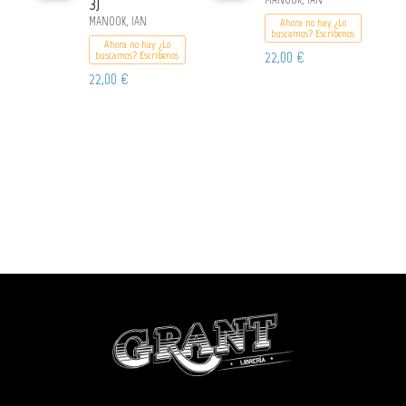
3)
MANOOK, IAN
Ahora no hay ¿Lo
buscamos? Escribenos
Ahora no hay ¿Lo
22,00 €
buscamos? Escribenos
22,00 €