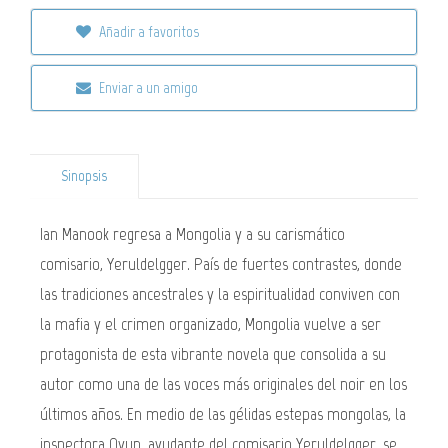
Añadir a favoritos
Enviar a un amigo
Sinopsis
Ian Manook regresa a Mongolia y a su carismático
comisario, Yeruldelgger. País de fuertes contrastes, donde
las tradiciones ancestrales y la espiritualidad conviven con
la mafia y el crimen organizado, Mongolia vuelve a ser
protagonista de esta vibrante novela que consolida a su
autor como una de las voces más originales del noir en los
últimos años. En medio de las gélidas estepas mongolas, la
inspectora Oyun, ayudante del comisario Yeruldelgger, se