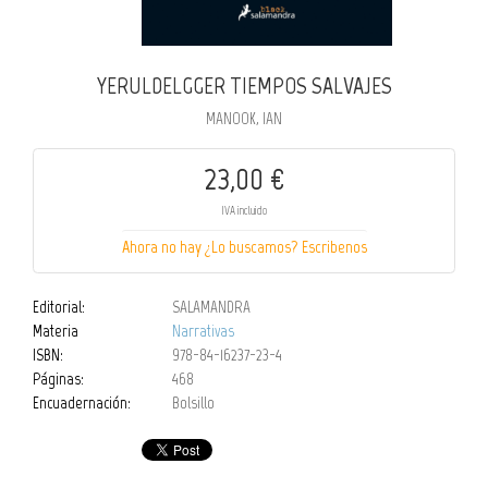
YERULDELGGER TIEMPOS SALVAJES
MANOOK, IAN
23,00 €
IVA incluido
Ahora no hay ¿Lo buscamos? Escribenos
Editorial:
SALAMANDRA
Materia
Narrativas
ISBN:
978-84-16237-23-4
Páginas:
468
Encuadernación:
Bolsillo