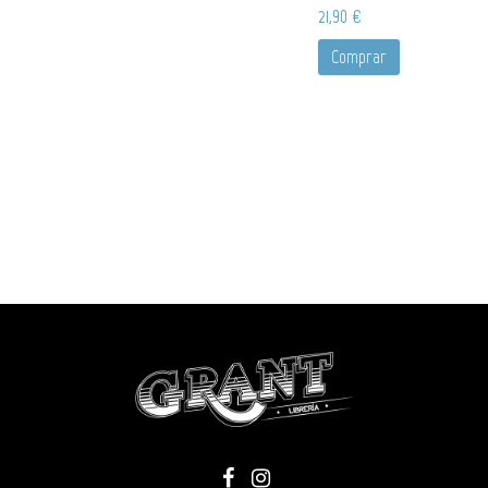
21,90 €
Comprar