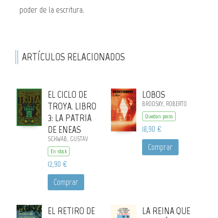
poder de la escritura.
ARTÍCULOS RELACIONADOS
EL CICLO DE
LOBOS
TROYA. LIBRO
BRODSKY, ROBERTO
3: LA PATRIA
Quedan pocos
DE ENEAS
18,90 €
SCHWAB, GUSTAV
Comprar
En stock
12,90 €
Comprar
EL RETIRO DE
LA REINA QUE