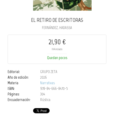
EL RETIRO DE ESCRITORAS
FERNÁNDEZ, HADASSA
21,90 €
IVA incluido
Quedan pocos
Editorial:
GRUPO ZETA
Año de edición:
2026
Materia
Narrativas
ISBN:
978-84-666-8470-5
Páginas:
304
Encuadernación:
Rústica