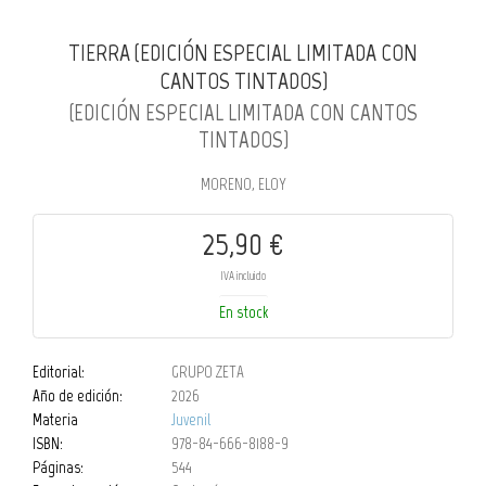
TIERRA (EDICIÓN ESPECIAL LIMITADA CON
CANTOS TINTADOS)
(EDICIÓN ESPECIAL LIMITADA CON CANTOS
TINTADOS)
MORENO, ELOY
25,90 €
IVA incluido
En stock
Editorial:
GRUPO ZETA
Año de edición:
2026
Materia
Juvenil
ISBN:
978-84-666-8188-9
Páginas:
544