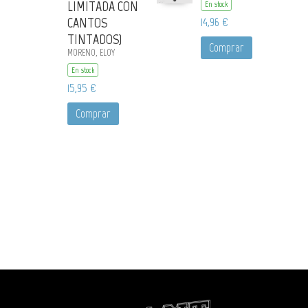
LIMITADA CON
En stock
CANTOS
14,96 €
TINTADOS)
Comprar
MORENO, ELOY
En stock
15,95 €
Comprar