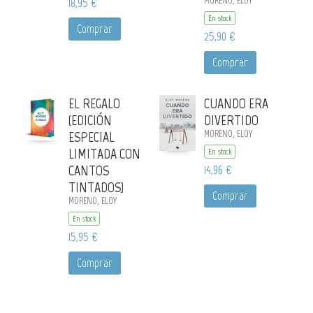
18,95 €
MORENO, ELOY
En stock
Comprar
25,90 €
Comprar
EL REGALO
CUANDO ERA
(EDICIÓN
DIVERTIDO
ESPECIAL
MORENO, ELOY
LIMITADA CON
En stock
CANTOS
14,96 €
TINTADOS)
Comprar
MORENO, ELOY
En stock
15,95 €
Comprar