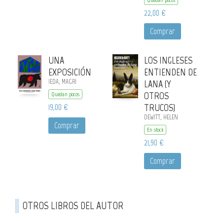
22,00 €
Comprar
UNA
LOS INGLESES
EXPOSICIÓN
ENTIENDEN DE
IEDA, MAGRI
LANA (Y
OTROS
Quedan pocos
19,00 €
TRUCOS)
DEWITT, HELEN
Comprar
En stock
21,90 €
Comprar
OTROS LIBROS DEL AUTOR