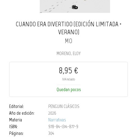
CUANDO ERA DIVERTIDO (EDICIÓN LIMITADA ·
VERANO)
MO
MORENO, ELOY
8,95 €
IVA incluido
Quedan pocos
Editorial:
PENGUIN CLÁSICOS
Año de edición:
2026
Materia
Narrativas
ISBN:
978-84-1314-877-9
Páginas:
304