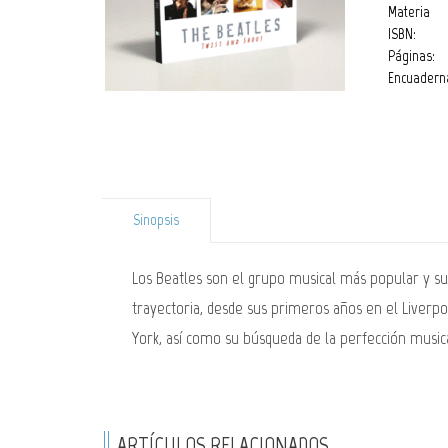
Materia
ISBN:
Páginas:
Encuadern
Sinopsis
Los Beatles son el grupo musical más popular y su
trayectoria, desde sus primeros años en el Liverp
York, así como su búsqueda de la perfección musica
ARTÍCULOS RELACIONADOS