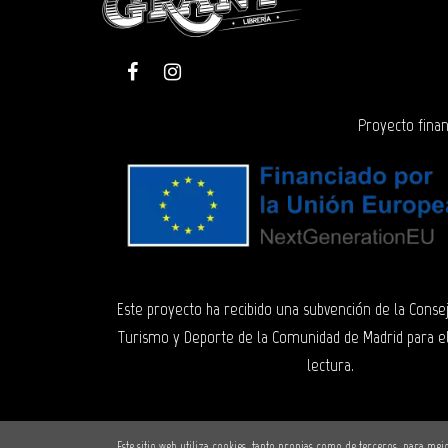
Proyecto finan
Este proyecto ha recibido una subvención de la Consej
Turismo y Deporte de la Comunidad de Madrid para e
lectura.
Este sitio web utiliza cookies, tanto propias como de terceros, para m