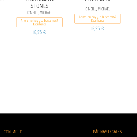
STONES
O'NEILL, MICHAEL
O'NEILL, MICHAEL
Ahora no hay ¿Lo buscamos?
Ahora no hay ¿Lo buscamos?
Escribenos
Escribenos
16,95 €
16,95 €
CONTACTO
PÁGINAS LEGALES