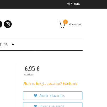
Mi cuenta
0
Mi compra
CTURA
16,95 €
IVA incluido
Ahora no hay ¿Lo buscamos? Escribenos
Añadir a favoritos
Enviar a un amigo