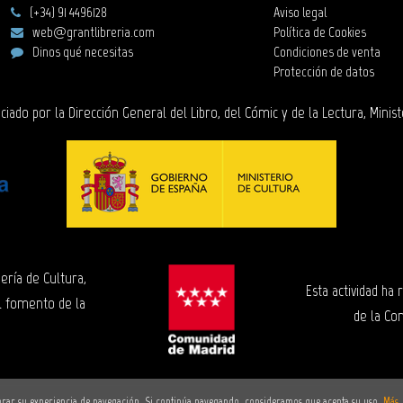
(+34) 91 4496128
Aviso legal
web@grantlibreria.com
Política de Cookies
Dinos qué necesitas
Condiciones de venta
Protección de datos
ciado por la Dirección General del Libro, del Cómic y de la Lectura, Minist
ería de Cultura,
Esta actividad ha
l fomento de la
de la Co
ejorar su experiencia de navegación. Si continúa navegando, consideramos que acepta su uso.
Más