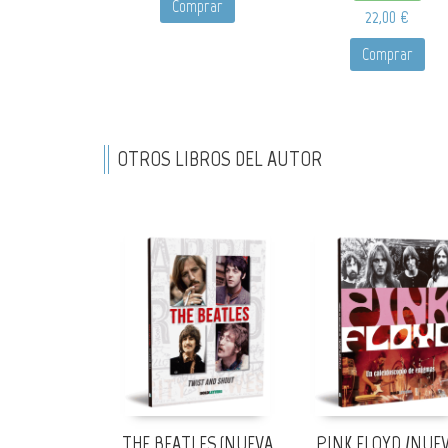
Comprar
22,00 €
Comprar
OTROS LIBROS DEL AUTOR
THE BEATLES (NUEVA
PINK FLOYD /NUE