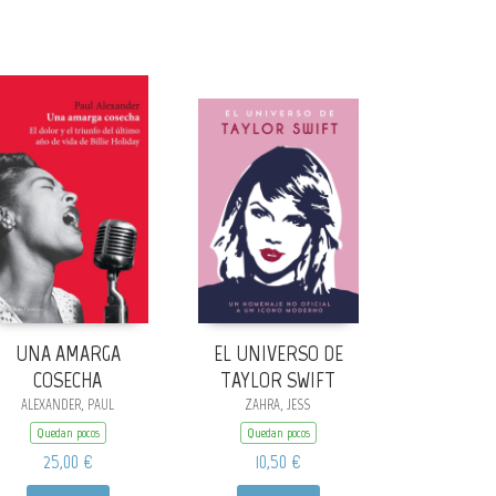
UNA AMARGA
EL UNIVERSO DE
COSECHA
TAYLOR SWIFT
ALEXANDER, PAUL
ZAHRA, JESS
Quedan pocos
Quedan pocos
25,00 €
10,50 €