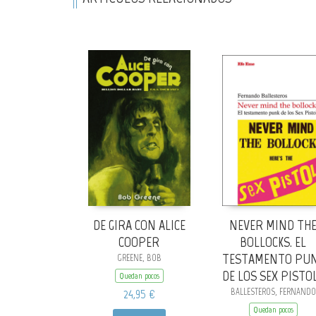
DE GIRA CON ALICE
NEVER MIND TH
COOPER
BOLLOCKS. EL
TESTAMENTO PU
GREENE, BOB
DE LOS SEX PISTO
Quedan pocos
24,95 €
BALLESTEROS, FERNANDO
Quedan pocos