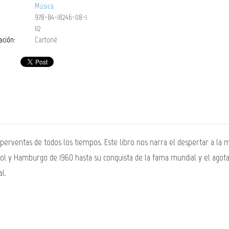
Música
978-84-18246-08-1
112
ación:
Cartoné
perventas de todos los tiempos. Este libro nos narra el despertar a la
ool y Hamburgo de 1960 hasta su conquista de la fama mundial y el ago
l.