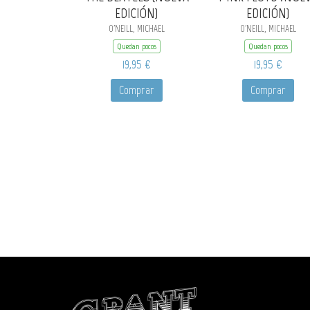
EDICIÓN)
EDICIÓN)
O'NEILL, MICHAEL
O'NEILL, MICHAEL
Quedan pocos
Quedan pocos
19,95 €
19,95 €
Comprar
Comprar