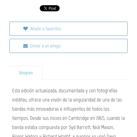
Añadir a favoritos
Enviar a un amigo
Sinopsis
Esta edición actualizada, documentada y con fotografías
inéditas, ofrece una visión de la singularidad de una de las
bandas más innovadoras e influyentes de todos los
tiempos. Desde sus inicios en Cambridge en 1965, cuando la
banda estaba compuesta por Syd Barrett, Nick Mason,
Roger Waters y Richard Wright, a quienes se unió Dave