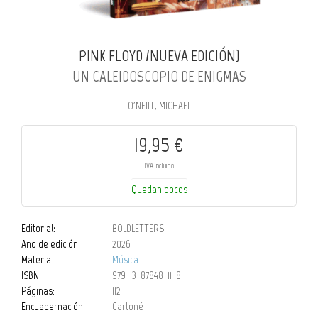
PINK FLOYD /NUEVA EDICIÓN)
UN CALEIDOSCOPIO DE ENIGMAS
O'NEILL, MICHAEL
19,95 €
IVA incluido
Quedan pocos
Editorial:
BOLDLETTERS
Año de edición:
2026
Materia
Música
ISBN:
979-13-87848-11-8
Páginas:
112
Encuadernación:
Cartoné