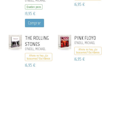
O'NEILL, MICHAEL
16,95 €
Quedan pocos
19,95 €
Comprar
THE ROLLING
PINK FLOYD
STONES
O'NEILL, MICHAEL
O'NEILL, MICHAEL
Ahora no hay ¿Lo
buscamos? Escribenos
Ahora no hay ¿Lo
16,95 €
buscamos? Escribenos
16,95 €