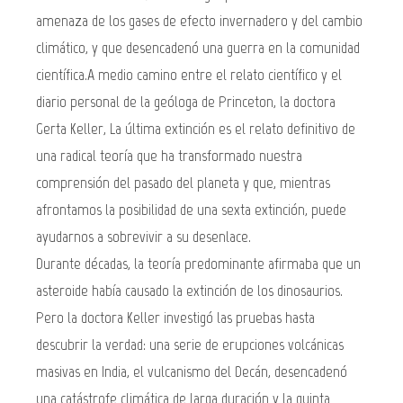
amenaza de los gases de efecto invernadero y del cambio
climático, y que desencadenó una guerra en la comunidad
científica.A medio camino entre el relato científico y el
diario personal de la geóloga de Princeton, la doctora
Gerta Keller, La última extinción es el relato definitivo de
una radical teoría que ha transformado nuestra
comprensión del pasado del planeta y que, mientras
afrontamos la posibilidad de una sexta extinción, puede
ayudarnos a sobrevivir a su desenlace.
Durante décadas, la teoría predominante afirmaba que un
asteroide había causado la extinción de los dinosaurios.
Pero la doctora Keller investigó las pruebas hasta
descubrir la verdad: una serie de erupciones volcánicas
masivas en India, el vulcanismo del Decán, desencadenó
una catástrofe climática de larga duración y la quinta