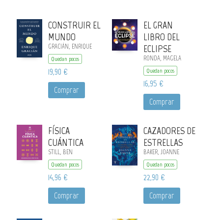
CONSTRUIR EL
EL GRAN
MUNDO
LIBRO DEL
GRACIÁN, ENRIQUE
ECLIPSE
RONDA, MAGELA
Quedan pocos
19,90 €
Quedan pocos
16,95 €
Comprar
Comprar
FÍSICA
CAZADORES DE
CUÁNTICA
ESTRELLAS
STILL, BEN
BAKER, JOANNE
Quedan pocos
Quedan pocos
14,96 €
22,90 €
Comprar
Comprar