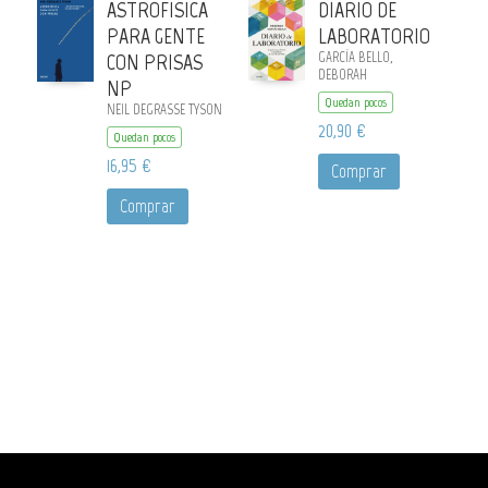
ASTROFISICA
DIARIO DE
PARA GENTE
LABORATORIO
CON PRISAS
GARCÍA BELLO,
DEBORAH
NP
Quedan pocos
NEIL DEGRASSE TYSON
20,90 €
Quedan pocos
16,95 €
Comprar
Comprar