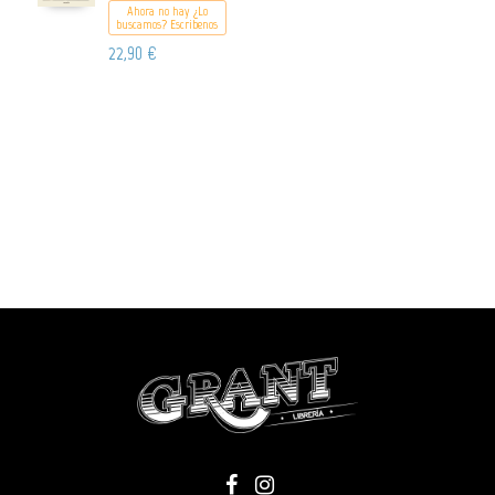
Ahora no hay ¿Lo
buscamos? Escribenos
22,90 €