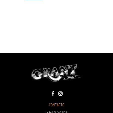
CONTACTO
(+34) 91 4496128