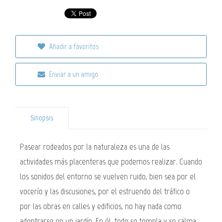
Añadir a favoritos
Enviar a un amigo
Sinopsis
Pasear rodeados por la naturaleza es una de las
actividades más placenteras que podemos realizar. Cuando
los sonidos del entorno se vuelven ruido, bien sea por el
vocerío y las discusiones, por el estruendo del tráfico o
por las obras en calles y edificios, no hay nada como
adentrarse en un jardín. En él, todo se templa y se calma,