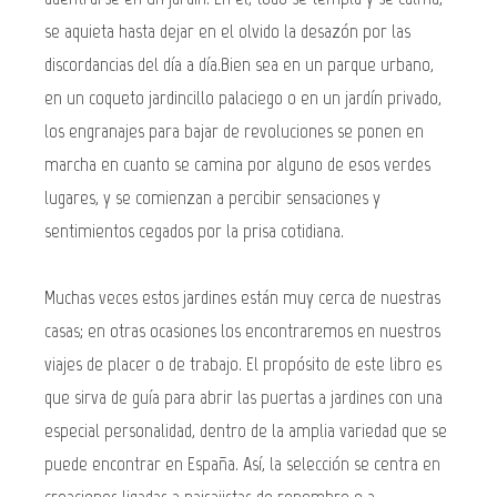
se aquieta hasta dejar en el olvido la desazón por las
discordancias del día a día.Bien sea en un parque urbano,
en un coqueto jardincillo palaciego o en un jardín privado,
los engranajes para bajar de revoluciones se ponen en
marcha en cuanto se camina por alguno de esos verdes
lugares, y se comienzan a percibir sensaciones y
sentimientos cegados por la prisa cotidiana.
Muchas veces estos jardines están muy cerca de nuestras
casas; en otras ocasiones los encontraremos en nuestros
viajes de placer o de trabajo. El propósito de este libro es
que sirva de guía para abrir las puertas a jardines con una
especial personalidad, dentro de la amplia variedad que se
puede encontrar en España. Así, la selección se centra en
creaciones ligadas a paisajistas de renombre o a