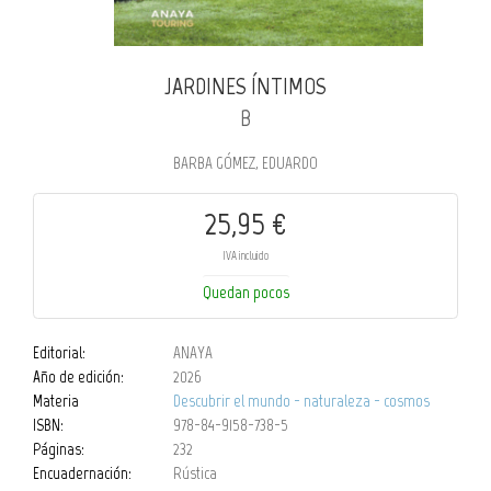
JARDINES ÍNTIMOS
B
BARBA GÓMEZ, EDUARDO
25,95 €
IVA incluido
Quedan pocos
Editorial:
ANAYA
Año de edición:
2026
Materia
Descubrir el mundo - naturaleza - cosmos
ISBN:
978-84-9158-738-5
Páginas:
232
Encuadernación:
Rústica