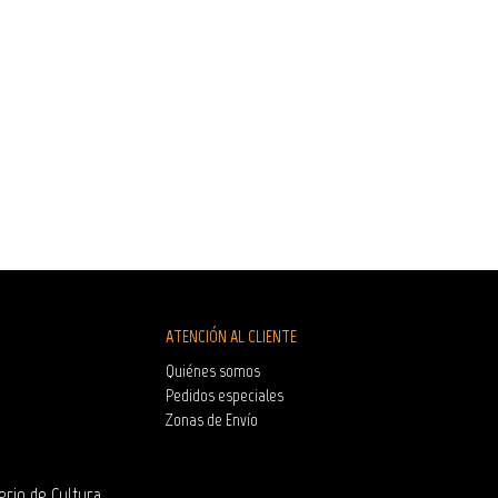
ATENCIÓN AL CLIENTE
Quiénes somos
Pedidos especiales
Zonas de Envío
erio de Cultura