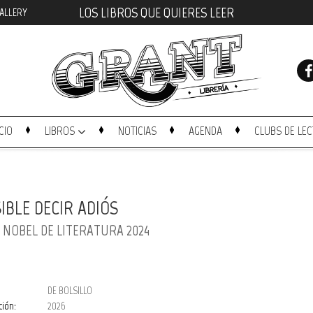
LOS LIBROS QUE QUIERES LEER
ALLERY
ICIO
LIBROS
NOTICIAS
AGENDA
CLUBS DE LE
IBLE DECIR ADIÓS
 NOBEL DE LITERATURA 2024
DE BOLSILLO
ción:
2026