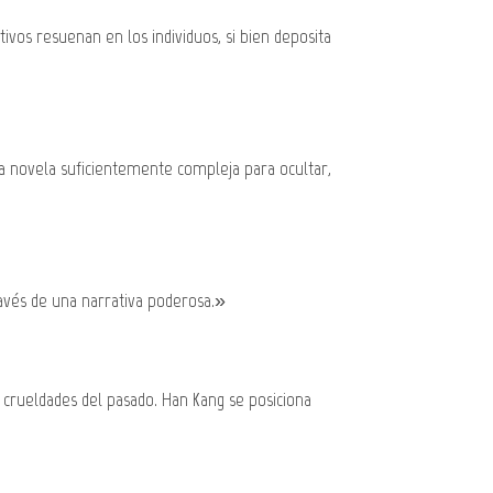
vos resuenan en los individuos, si bien deposita
na novela suficientemente compleja para ocultar,
ravés de una narrativa poderosa.»
as crueldades del pasado. Han Kang se posiciona