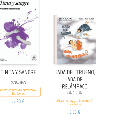
TINTA Y SANGRE
HADA DEL TRUENO,
HADA DEL
KANG, HAN
RELÁMPAGO
Ahora no hay ¿Lo buscamos?
KANG, HAN
Escribenos
22,90 €
Ahora no hay ¿Lo buscamos?
Escribenos
19,90 €