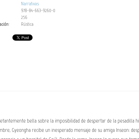
Narrativas
978-84-663-9260-0
256
ación:
Rústica
ntemente bella sobre la imposibilidad de despertar de la pesadilla his
mbre, Gyeongha recibe un inesperado mensaje de su amiga Inseon: despu