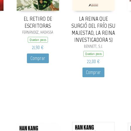
EL RETIRO DE
LA REINA QUE
ESCRITORAS
SURGIÓ DEL FRÍO (SU
MAJESTAD, LA REINA
FERNÁNDEZ, HADASSA
INVESTIGADORA 5)
Quedan pocos
21,90 €
BENNETT, S.J.
Quedan pocos
Comprar
22,00 €
Comprar