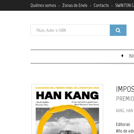
Quiénes somos
Zonas de Envío
Contacto
SWINTON G
IN
IMPOS
PREMIO
KANG, HAN
Editorial:
Año de edi