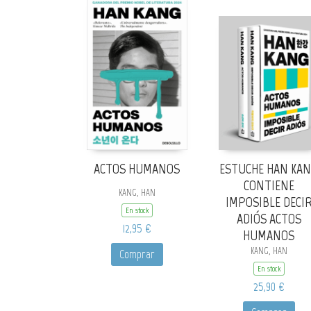
ACTOS HUMANOS
ESTUCHE HAN KAN
CONTIENE
KANG, HAN
IMPOSIBLE DECI
En stock
ADIÓS ACTOS
12,95 €
HUMANOS
KANG, HAN
Comprar
En stock
25,90 €