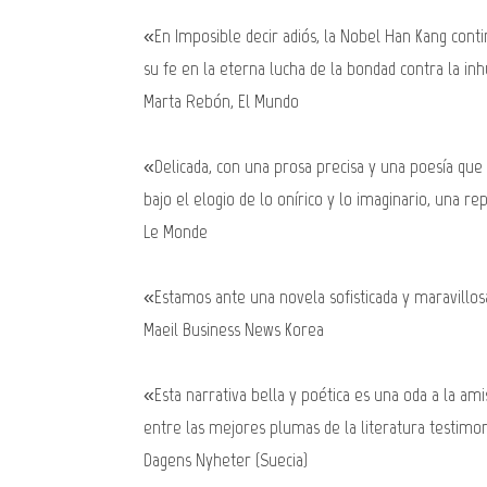
«En Imposible decir adiós, la Nobel Han Kang cont
su fe en la eterna lucha de la bondad contra la i
Marta Rebón, El Mundo
«Delicada, con una prosa precisa y una poesía que
bajo el elogio de lo onírico y lo imaginario, una 
Le Monde
«Estamos ante una novela sofisticada y maravillos
Maeil Business News Korea
«Esta narrativa bella y poética es una oda a la ami
entre las mejores plumas de la literatura testimon
Dagens Nyheter (Suecia)