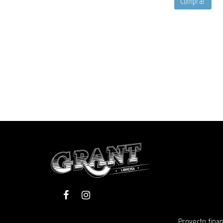
Comprar
Proyecto finan