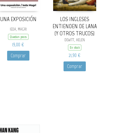
UNA EXPOSICIÓN
LOS INGLESES
ENTIENDEN DE LANA
IEDA, MAGRI
(Y OTROS TRUCOS)
Quedan pocos
DEWITT, HELEN
19,00 €
En stock
21,90 €
Comprar
Comprar