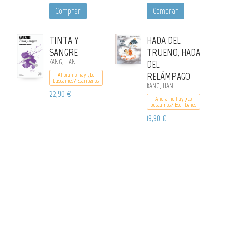
Comprar
Comprar
TINTA Y
HADA DEL
SANGRE
TRUENO, HADA
KANG, HAN
DEL
RELÁMPAGO
Ahora no hay ¿Lo
buscamos? Escribenos
KANG, HAN
22,90 €
Ahora no hay ¿Lo
buscamos? Escribenos
19,90 €