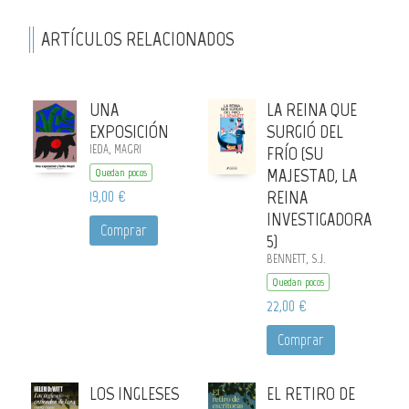
ARTÍCULOS RELACIONADOS
UNA
LA REINA QUE
EXPOSICIÓN
SURGIÓ DEL
IEDA, MAGRI
FRÍO (SU
MAJESTAD, LA
Quedan pocos
19,00 €
REINA
INVESTIGADORA
Comprar
5)
BENNETT, S.J.
Quedan pocos
22,00 €
Comprar
LOS INGLESES
EL RETIRO DE