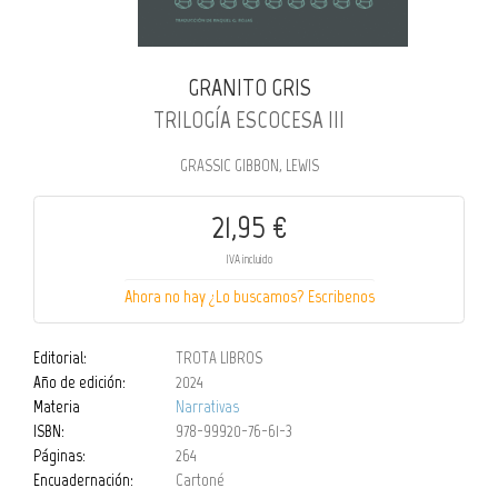
GRANITO GRIS
TRILOGÍA ESCOCESA III
GRASSIC GIBBON, LEWIS
21,95 €
IVA incluido
Ahora no hay ¿Lo buscamos? Escribenos
Editorial:
TROTA LIBROS
Año de edición:
2024
Materia
Narrativas
ISBN:
978-99920-76-61-3
Páginas:
264
Encuadernación:
Cartoné