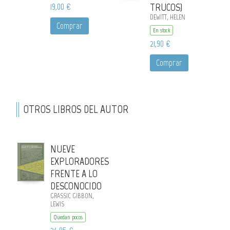
19,00 €
TRUCOS)
DEWITT, HELEN
Comprar
En stock
21,90 €
Comprar
OTROS LIBROS DEL AUTOR
NUEVE
EXPLORADORES
FRENTE A LO
DESCONOCIDO
GRASSIC GIBBON,
LEWIS
Quedan pocos