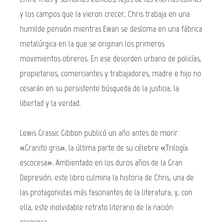
y los campos que la vieron crecer, Chris trabaja en una
humilde pensión mientras Ewan se desloma en una fábrica
metalúrgica en la que se originan los primeros
movimientos obreros. En ese desorden urbano de policías,
propietarios, comerciantes y trabajadores, madre e hijo no
cesarán en su persistente búsqueda de la justicia, la
libertad y la verdad.
Lewis Grassic Gibbon publicó un año antes de morir
«Granito gris», la última parte de su célebre «Trilogía
escocesa». Ambientado en los duros años de la Gran
Depresión, este libro culmina la historia de Chris, una de
las protagonistas más fascinantes de la literatura, y, con
ella, este inolvidable retrato literario de la nación
escocesa.