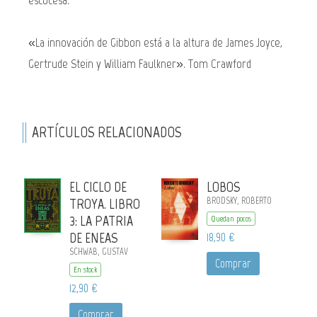
«La innovación de Gibbon está a la altura de James Joyce,
Gertrude Stein y William Faulkner». Tom Crawford
ARTÍCULOS RELACIONADOS
EL CICLO DE
LOBOS
TROYA. LIBRO
BRODSKY, ROBERTO
3: LA PATRIA
Quedan pocos
DE ENEAS
18,90 €
SCHWAB, GUSTAV
Comprar
En stock
12,90 €
Comprar