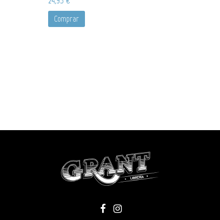
24,95 €
Comprar