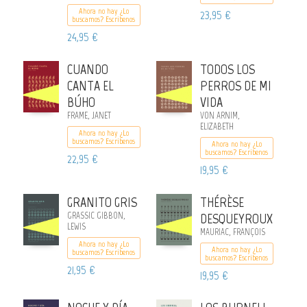
Ahora no hay ¿Lo
23,95 €
buscamos? Escribenos
24,95 €
CUANDO
TODOS LOS
CANTA EL
PERROS DE MI
BÚHO
VIDA
FRAME, JANET
VON ARNIM,
ELIZABETH
Ahora no hay ¿Lo
buscamos? Escribenos
Ahora no hay ¿Lo
buscamos? Escribenos
22,95 €
19,95 €
GRANITO GRIS
THÉRÈSE
GRASSIC GIBBON,
DESQUEYROUX
LEWIS
MAURIAC, FRANÇOIS
Ahora no hay ¿Lo
Ahora no hay ¿Lo
buscamos? Escribenos
buscamos? Escribenos
21,95 €
19,95 €