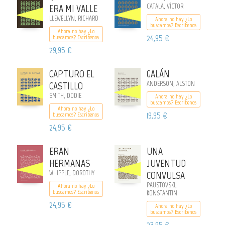
ERA MI VALLE
CATALÀ, VÍCTOR
LLEWELLYN, RICHARD
Ahora no hay ¿Lo
buscamos? Escribenos
Ahora no hay ¿Lo
24,95 €
buscamos? Escribenos
29,95 €
CAPTURO EL
GALÁN
CASTILLO
ANDERSON, ALSTON
SMITH, DODIE
Ahora no hay ¿Lo
buscamos? Escribenos
Ahora no hay ¿Lo
19,95 €
buscamos? Escribenos
24,95 €
ERAN
UNA
HERMANAS
JUVENTUD
WHIPPLE, DOROTHY
CONVULSA
PAUSTOVSKI,
Ahora no hay ¿Lo
buscamos? Escribenos
KONSTANTIN
24,95 €
Ahora no hay ¿Lo
buscamos? Escribenos