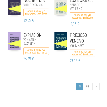
NOCHE Y DÍA
LOS BURNELL
WOOLF, VIRGINIA
MANSFIELD,
KATHERINE
Ahora no hay ¿Lo
buscamos? Escribenos
Ahora no hay ¿Lo
buscamos? Escribenos
29,95 €
19,95 €
EXPIACIÓN
PRECIOSO
VON ARNIM,
VENENO
ELIZABETH
WEBB, MARY
Ahora no hay ¿Lo
Ahora no hay ¿Lo
buscamos? Escribenos
buscamos? Escribenos
24,95 €
23,95 €
01
02
»