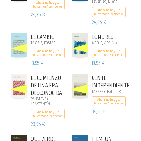
KAVADÍAS, NIKOS
Ahora no hay ¿Lo
buscamos? Escribenos
Ahora no hay ¿Lo
24,95 €
buscamos? Escribenos
24,95 €
EL CAMBIO
LONDRES
TAKTSÍS, KOSTAS
WOOLF, VIRGINIA
Ahora no hay ¿Lo
Ahora no hay ¿Lo
buscamos? Escribenos
buscamos? Escribenos
19,95 €
19,95 €
EL COMIENZO
GENTE
DE UNA ERA
INDEPENDIENTE
DESCONOCIDA
LAXNESS, HALLDOR
PAUSTOVSKI,
Ahora no hay ¿Lo
buscamos? Escribenos
KONSTANTÍN
34,00 €
Ahora no hay ¿Lo
buscamos? Escribenos
23,95 €
QUE VERDE
FILM, UN