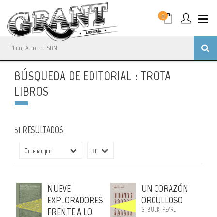
0
BÚSQUEDA DE EDITORIAL : TROTA
LIBROS
51 RESULTADOS
NUEVE
UN CORAZÓN
EXPLORADORES
ORGULLOSO
FRENTE A LO
S. BUCK, PEARL