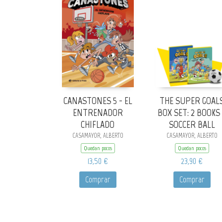
CANASTONES 5 - EL
THE SUPER GOAL
ENTRENADOR
BOX SET: 2 BOOKS
CHIFLADO
SOCCER BALL
CASAMAYOR, ALBERTO
CASAMAYOR, ALBERTO
Quedan pocos
Quedan pocos
13,50 €
23,90 €
Comprar
Comprar