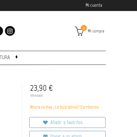
Mi cuenta
0
Mi compra
CTURA
23,90 €
IVA incluido
Ahora no hay ¿Lo buscamos? Escribenos
Añadir a favoritos
Enviar a un amigo