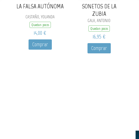
LA FALSA AUTÓNOMA
SONETOS DE LA
ZUBIA
CASTAÑO, YOLANDA
GALA, ANTONIO
Quedan pocos
Quedan pocos
14,00 €
16,95 €
Comprar
Comprar