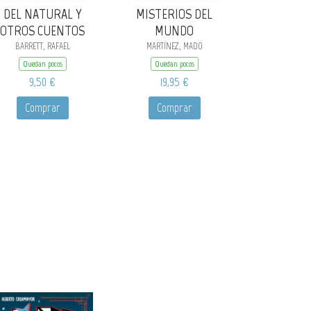
DEL NATURAL Y
MISTERIOS DEL
OTROS CUENTOS
MUNDO
BARRETT, RAFAEL
MARTÍNEZ, MADO
Quedan pocos
Quedan pocos
9,50 €
19,95 €
Comprar
Comprar