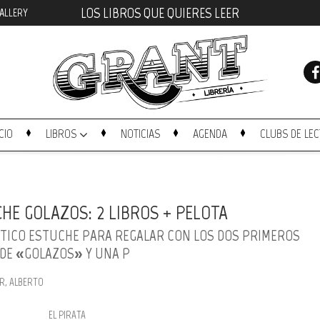
LOS LIBROS QUE QUIERES LEER
ALLERY
ICIO
LIBROS
NOTICIAS
AGENDA
CLUBS DE LE
HE GOLAZOS: 2 LIBROS + PELOTA
TICO ESTUCHE PARA REGALAR CON LOS DOS PRIMEROS
 DE «GOLAZOS» Y UNA P
R, ALBERTO
EL PIRATA