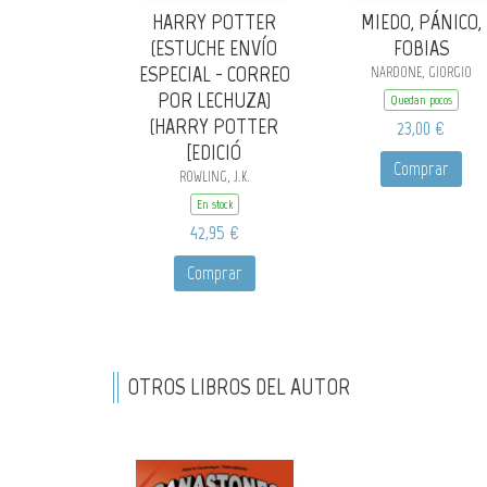
HARRY POTTER
MIEDO, PÁNICO,
(ESTUCHE ENVÍO
FOBIAS
ESPECIAL - CORREO
NARDONE, GIORGIO
POR LECHUZA)
Quedan pocos
(HARRY POTTER
23,00 €
[EDICIÓ
Comprar
ROWLING, J.K.
En stock
42,95 €
Comprar
OTROS LIBROS DEL AUTOR