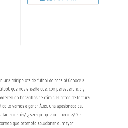
con una minipelota de fútbol de regalo! Conoce a
fútbol, que nos enseña que, con perseverancia y
aparecen en bocadillos de cómic. El ritmo de lectura
tido lo vamos a ganar Álex, una apasionada del
iene tanta manía? ¿Será porque no duerme? Y a
un torneo que promete solucionar el mayor