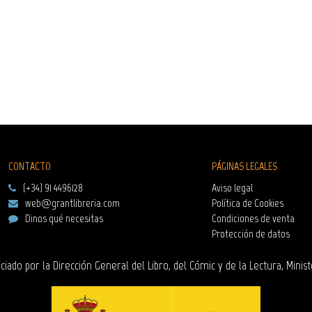
CONTACTO
PÁGINAS LEGALES
(+34) 91 4496128
Aviso legal
web@grantlibreria.com
Política de Cookies
Dinos qué necesitas
Condiciones de venta
Protección de datos
ciado por la Dirección General del Libro, del Cómic y de la Lectura, Minist