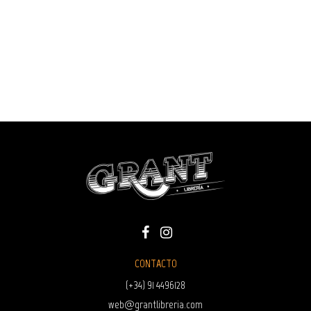
CONTACTO
(+34) 91 4496128
web@grantlibreria.com