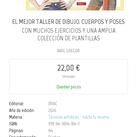
EL MEJOR TALLER DE DIBUJO. CUERPOS Y POSES
CON MUCHOS EJERCICIOS Y UNA AMPLIA
COLECCIÓN DE PLANTILLAS
KARI, GREGOR
22,00 €
IVA incluido
Quedan pocos
Editorial:
DRAC
Año de edición:
2026
Materia
Técnicas artísticas - házlo tu mismo
ISBN:
978-84-9874-814-7
Páginas:
144