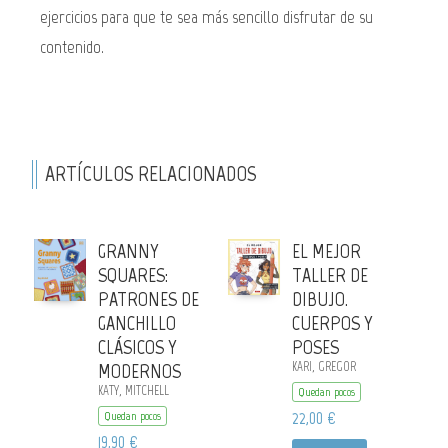
ejercicios para que te sea más sencillo disfrutar de su
contenido.
ARTÍCULOS RELACIONADOS
GRANNY
EL MEJOR
SQUARES:
TALLER DE
PATRONES DE
DIBUJO.
GANCHILLO
CUERPOS Y
CLÁSICOS Y
POSES
MODERNOS
KARI, GREGOR
KATY, MITCHELL
Quedan pocos
22,00 €
Quedan pocos
19,90 €