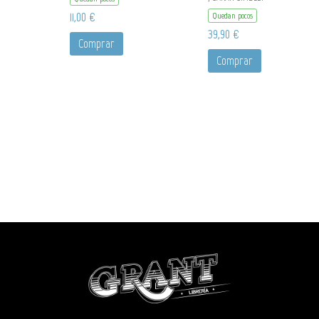
11,00 €
Quedan pocos
39,90 €
Comprar
Comprar