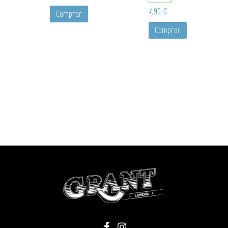
7,90 €
Comprar
Comprar