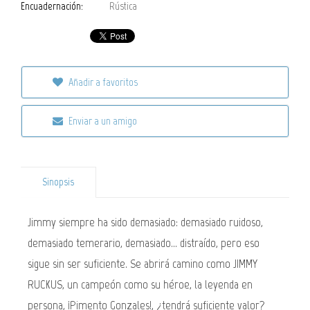
Encuadernación:
Rústica
Añadir a favoritos
Enviar a un amigo
Sinopsis
Jimmy siempre ha sido demasiado: demasiado ruidoso,
demasiado temerario, demasiado... distraído, pero eso
sigue sin ser suficiente. Se abrirá camino como JIMMY
RUCKUS, un campeón como su héroe, la leyenda en
persona, ¡Pimento Gonzales!, ¿tendrá suficiente valor?