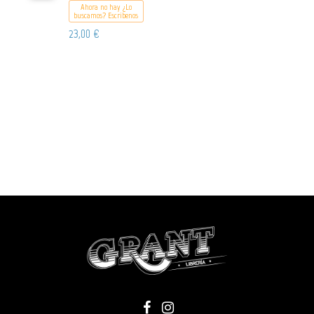
Ahora no hay ¿Lo
buscamos? Escribenos
23,00 €