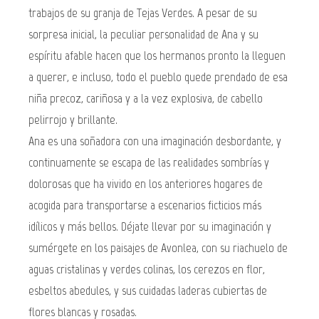
trabajos de su granja de Tejas Verdes. A pesar de su
sorpresa inicial, la peculiar personalidad de Ana y su
espíritu afable hacen que los hermanos pronto la lleguen
a querer, e incluso, todo el pueblo quede prendado de esa
niña precoz, cariñosa y a la vez explosiva, de cabello
pelirrojo y brillante.
Ana es una soñadora con una imaginación desbordante, y
continuamente se escapa de las realidades sombrías y
dolorosas que ha vivido en los anteriores hogares de
acogida para transportarse a escenarios ficticios más
idílicos y más bellos. Déjate llevar por su imaginación y
sumérgete en los paisajes de Avonlea, con su riachuelo de
aguas cristalinas y verdes colinas, los cerezos en flor,
esbeltos abedules, y sus cuidadas laderas cubiertas de
flores blancas y rosadas.