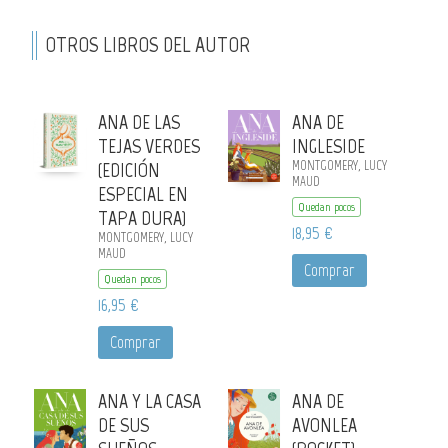
OTROS LIBROS DEL AUTOR
ANA DE LAS
ANA DE
TEJAS VERDES
INGLESIDE
(EDICIÓN
MONTGOMERY, LUCY
MAUD
ESPECIAL EN
Quedan pocos
TAPA DURA)
18,95 €
MONTGOMERY, LUCY
MAUD
Comprar
Quedan pocos
16,95 €
Comprar
ANA Y LA CASA
ANA DE
DE SUS
AVONLEA