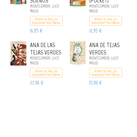
SUEÑOS
(POCKET)
MONTGOMERY, LUCY
MONTGOMERY, LUCY
MAUD
MAUD
Ahora no hay ¿Lo
Ahora no hay ¿Lo
buscamos? Escribenos
buscamos? Escribenos
16,95 €
12,95 €
ANA DE LAS
ANA DE TEJAS
TEJAS VERDES
VERDES
MONTGOMERY, LUCY
MONTGOMERY, LUCY
MAUD
MAUD
Ahora no hay ¿Lo
Ahora no hay ¿Lo
buscamos? Escribenos
buscamos? Escribenos
27,96 €
15,90 €