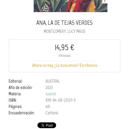
ANA, LA DE TEJAS VERDES
MONTGOMERY, LUCY MAUD
14,95 €
IVA incluido
Ahora no hay ¿Lo buscamos? Escribenos
Editorial:
AUSTRAL
Año de edición:
2023
Materia
Juvenil
ISBN:
978-84-08-27237-3
Páginas:
416
Encuadernación:
Cartoné