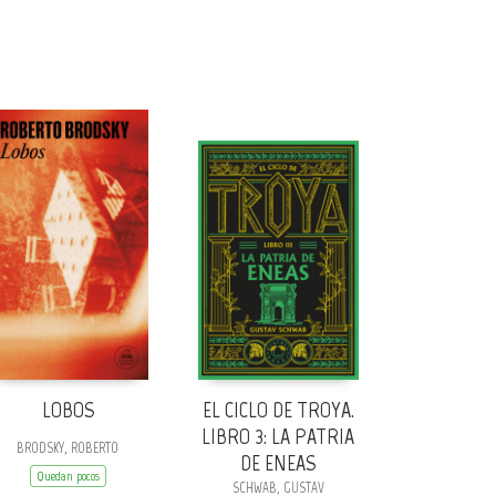
LOBOS
EL CICLO DE TROYA.
LIBRO 3: LA PATRIA
BRODSKY, ROBERTO
DE ENEAS
Quedan pocos
SCHWAB, GUSTAV