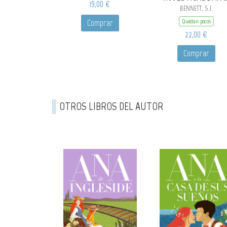
19,00 €
BENNETT, S.J.
Comprar
Quedan pocos
22,00 €
Comprar
OTROS LIBROS DEL AUTOR