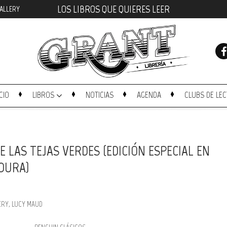
LOS LIBROS QUE QUIERES LEER
ALLERY
ICIO
LIBROS
NOTICIAS
AGENDA
CLUBS DE LE
E LAS TEJAS VERDES (EDICIÓN ESPECIAL EN
DURA)
RY, LUCY MAUD