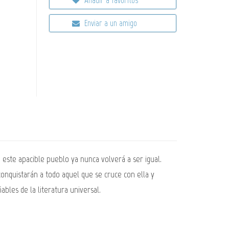
Enviar a un amigo
en este apacible pueblo ya nunca volverá a ser igual.
onquistarán a todo aquel que se cruce con ella y
les de la literatura universal.