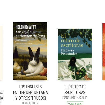
LOS INGLESES
EL RETIRO DE
SU
ENTIENDEN DE LANA
ESCRITORAS
NA
(Y OTROS TRUCOS)
FERNÁNDEZ, HADASSA
)
DEWITT, HELEN
Quedan pocos