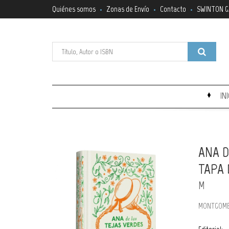
Quiénes somos
Zonas de Envío
Contacto
SWINTON G
IN
ANA D
TAPA 
M
MONTGOME