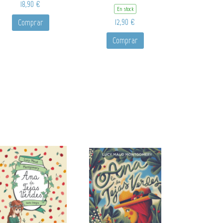
18,90 €
En stock
12,90 €
Comprar
Comprar