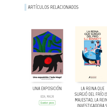
ARTÍCULOS RELACIONADOS
UNA EXPOSICIÓN
LA REINA QUE
SURGIÓ DEL FRÍO (
IEDA, MAGRI
MAJESTAD, LA REI
Quedan pocos
INVESTIGADORA 5