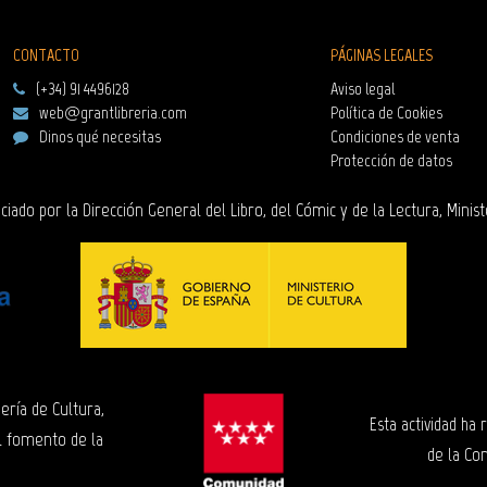
CONTACTO
PÁGINAS LEGALES
(+34) 91 4496128
Aviso legal
web@grantlibreria.com
Política de Cookies
Dinos qué necesitas
Condiciones de venta
Protección de datos
ciado por la Dirección General del Libro, del Cómic y de la Lectura, Minist
ería de Cultura,
Esta actividad ha
l fomento de la
de la Co