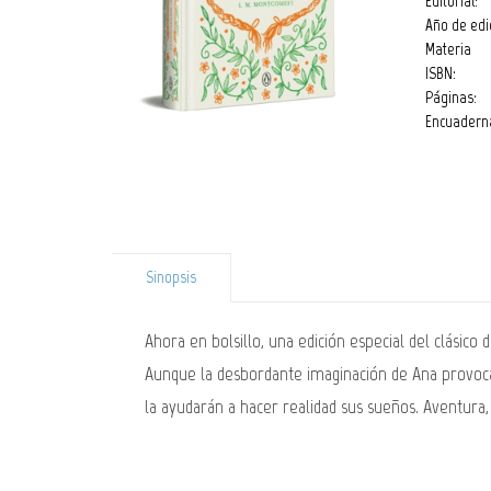
Editorial:
Año de edi
Materia
ISBN:
Páginas:
Encuadern
Sinopsis
Ahora en bolsillo, una edición especial del clásico 
Aunque la desbordante imaginación de Ana provocar
la ayudarán a hacer realidad sus sueños. Aventur