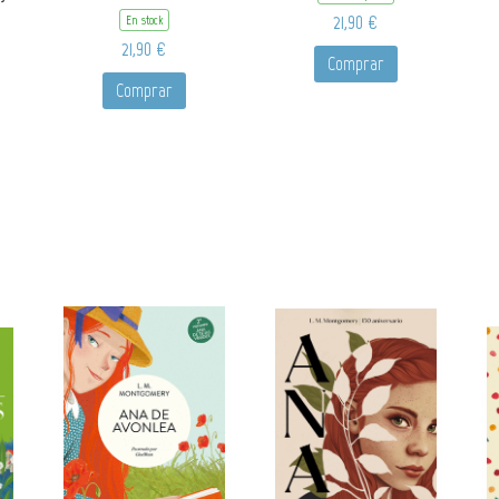
21,90 €
En stock
21,90 €
Comprar
Comprar