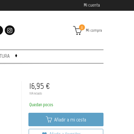
Mi cuenta
0
Mi compra
CTURA
16,95 €
IVA incluido
Quedan pocos
Añadir a mi cesta
Añadir a favoritos