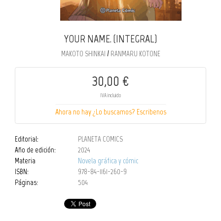
YOUR NAME. (INTEGRAL)
/
MAKOTO SHINKAI
RANMARU KOTONE
30,00 €
IVA incluido
Ahora no hay ¿Lo buscamos? Escribenos
Editorial:
PLANETA COMICS
Año de edición:
2024
Materia
Novela gráfica y cómic
ISBN:
978-84-1161-260-9
Páginas:
504