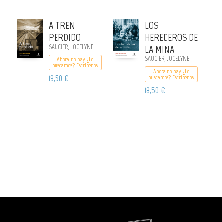
A TREN
LOS
PERDIDO
HEREDEROS DE
SAUCIER, JOCELYNE
LA MINA
SAUCIER, JOCELYNE
Ahora no hay ¿Lo
buscamos? Escribenos
Ahora no hay ¿Lo
19,50 €
buscamos? Escribenos
18,50 €