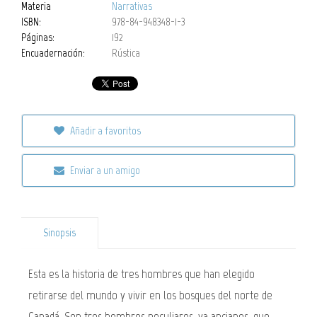
Materia
Narrativas
ISBN:
978-84-948348-1-3
Páginas:
192
Encuadernación:
Rústica
Añadir a favoritos
Enviar a un amigo
Sinopsis
Esta es la historia de tres hombres que han elegido
retirarse del mundo y vivir en los bosques del norte de
Canadá. Son tres hombres peculiares, ya ancianos, que