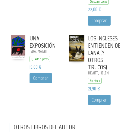
Quedan pocos
22,00 €
Comprar
UNA
LOS INGLESES
EXPOSICIÓN
ENTIENDEN DE
IEDA, MAGRI
LANA (Y
OTROS
Quedan pocos
19,00 €
TRUCOS)
DEWITT, HELEN
Comprar
En stock
21,90 €
Comprar
OTROS LIBROS DEL AUTOR