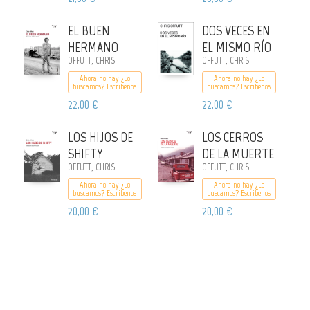
EL BUEN
DOS VECES EN
HERMANO
EL MISMO RÍO
OFFUTT, CHRIS
OFFUTT, CHRIS
Ahora no hay ¿Lo
Ahora no hay ¿Lo
buscamos? Escribenos
buscamos? Escribenos
22,00 €
22,00 €
LOS HIJOS DE
LOS CERROS
SHIFTY
DE LA MUERTE
OFFUTT, CHRIS
OFFUTT, CHRIS
Ahora no hay ¿Lo
Ahora no hay ¿Lo
buscamos? Escribenos
buscamos? Escribenos
20,00 €
20,00 €