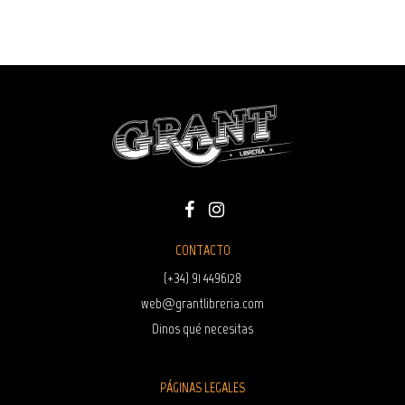
CONTACTO
(+34) 91 4496128
web@grantlibreria.com
Dinos qué necesitas
PÁGINAS LEGALES