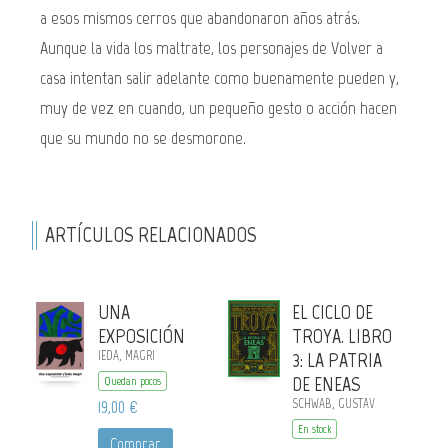
a esos mismos cerros que abandonaron años atrás.
Aunque la vida los maltrate, los personajes de Volver a
casa intentan salir adelante como buenamente pueden y,
muy de vez en cuando, un pequeño gesto o acción hacen
que su mundo no se desmorone.
ARTÍCULOS RELACIONADOS
UNA
EL CICLO DE
EXPOSICIÓN
TROYA. LIBRO
IEDA, MAGRI
3: LA PATRIA
DE ENEAS
Quedan pocos
19,00 €
SCHWAB, GUSTAV
En stock
Comprar