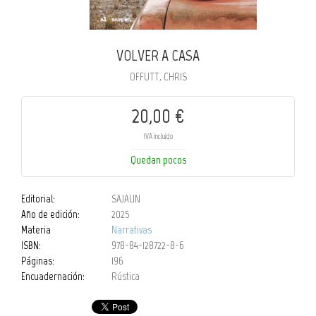
VOLVER A CASA
OFFUTT, CHRIS
20,00 €
IVA incluido
Quedan pocos
Editorial:
SAJALIN
Año de edición:
2025
Materia
Narrativas
ISBN:
978-84-128722-8-6
Páginas:
196
Encuadernación:
Rústica