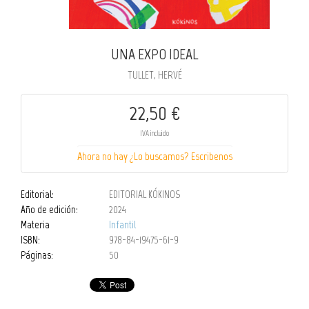
UNA EXPO IDEAL
TULLET, HERVÉ
22,50 €
IVA incluido
Ahora no hay ¿Lo buscamos? Escribenos
Editorial:
EDITORIAL KÓKINOS
Año de edición:
2024
Materia
Infantil
ISBN:
978-84-19475-61-9
Páginas:
50