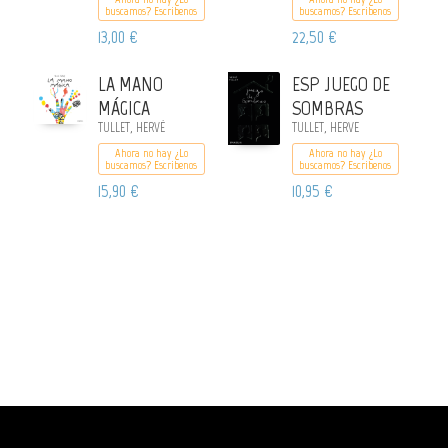
buscamos? Escribenos
buscamos? Escribenos
13,00 €
22,50 €
LA MANO
ESP JUEGO DE
MÁGICA
SOMBRAS
TULLET, HERVÉ
TULLET, HERVE
Ahora no hay ¿Lo
Ahora no hay ¿Lo
buscamos? Escribenos
buscamos? Escribenos
15,90 €
10,95 €