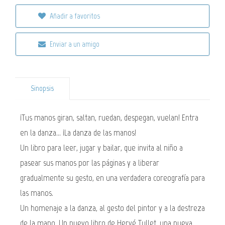
Añadir a favoritos
Enviar a un amigo
Sinopsis
¡Tus manos giran, saltan, ruedan, despegan, vuelan! Entra
en la danza... ¡La danza de las manos!
Un libro para leer, jugar y bailar, que invita al niño a
pasear sus manos por las páginas y a liberar
gradualmente su gesto, en una verdadera coreografía para
las manos.
Un homenaje a la danza, al gesto del pintor y a la destreza
de la mano. Un nuevo libro de Hervé Tullet, una nueva