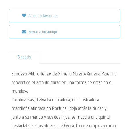
Añadir a favoritos
Enviar a un amigo
Sinopsis
El nuevo «libro feliz» de Ximena Maier «Ximena Maier ha
convertido el acto de mirar en una forma de estar en el
mundo».
Carolina Isasi, Telva La narradora, una ilustradora
madrileña afincada en Portugal, deja atrás la ciudad y,
junto a su marido y sus dos hijos, se muda a una quinta
destartalada a las afueras de Évora. Lo que empieza como