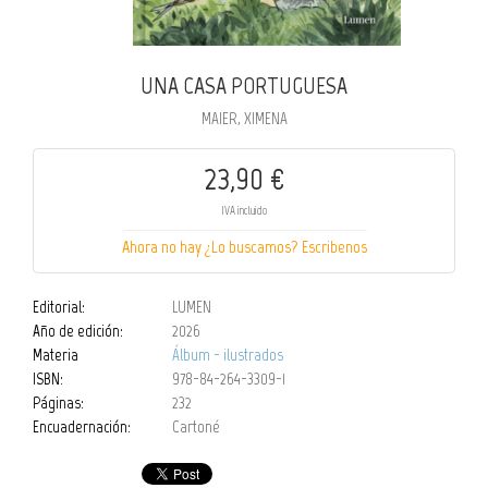
UNA CASA PORTUGUESA
MAIER, XIMENA
23,90 €
IVA incluido
Ahora no hay ¿Lo buscamos? Escribenos
Editorial:
LUMEN
Año de edición:
2026
Materia
Álbum - ilustrados
ISBN:
978-84-264-3309-1
Páginas:
232
Encuadernación:
Cartoné