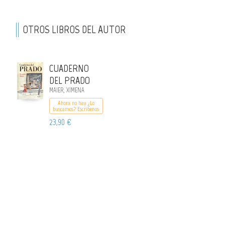
OTROS LIBROS DEL AUTOR
CUADERNO
DEL PRADO
MAIER, XIMENA
Ahora no hay ¿Lo
buscamos? Escribenos
23,90 €