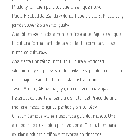
Prado (y también para los que creen que no)».
Paula F. Bobadilla, Zenda «Nunca habéis visto El Prado así y
jamás volveréis a verlo igual».
Ana Ribera«Verdaderamente refrescante. Aquí se ve que
la cultura forma parte de la vida tanto como la vida se
nutre de cultura».
Ana Marta González, Instituto Cultura y Sociedad
«Inquietud y sorpresa son dos palabras que describen bien
el trabajo desarrollado por esta ilustradora».
Jesús Morillo, ABC«Una joya, un cuaderno de viajes
heterodoxo que te enseña a disfrutar del Prado de una
manera fresca, original, pertida y sin corsés».
Cristian Campos «Una inesperada guía del museo. Una
acogedora excusa, bien para volver al Prado, bien para
ayudar a educar a niños y mayores en rincones