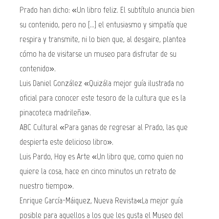
Prado han dicho: «Un libro feliz. El subtítulo anuncia bien
su contenido, pero no [...] el entusiasmo y simpatía que
respira y transmite, ni lo bien que, al desgaire, plantea
cómo ha de visitarse un museo para disfrutar de su
contenido».
Luis Daniel González «Quizála mejor guía ilustrada no
oficial para conocer este tesoro de la cultura que es la
pinacoteca madrileña».
ABC Cultural «Para ganas de regresar al Prado, las que
despierta este delicioso libro».
Luis Pardo, Hoy es Arte «Un libro que, como quien no
quiere la cosa, hace en cinco minutos un retrato de
nuestro tiempo».
Enrique García-Máiquez, Nueva Revista«La mejor guía
posible para aquellos a los que les gusta el Museo del