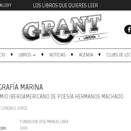
LOS LIBROS QUE QUIERES LEER
ALLERY
ICIO
LIBROS
NOTICIAS
AGENDA
CLUBS DE LE
GRAFÍA MARINA
EMIO IBEROAMERICANO DE POESÍA HERMANOS MACHADO
 GONZALO, JORGE
FUNDACION JOSE MANUEL LARA
ción:
2026