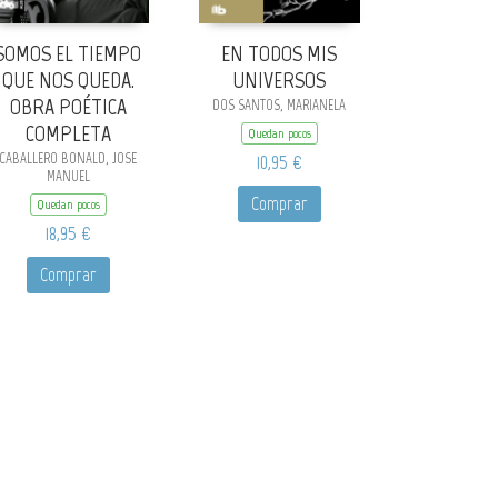
SOMOS EL TIEMPO
EN TODOS MIS
QUE NOS QUEDA.
UNIVERSOS
OBRA POÉTICA
DOS SANTOS, MARIANELA
COMPLETA
Quedan pocos
CABALLERO BONALD, JOSE
10,95 €
MANUEL
Comprar
Quedan pocos
18,95 €
Comprar