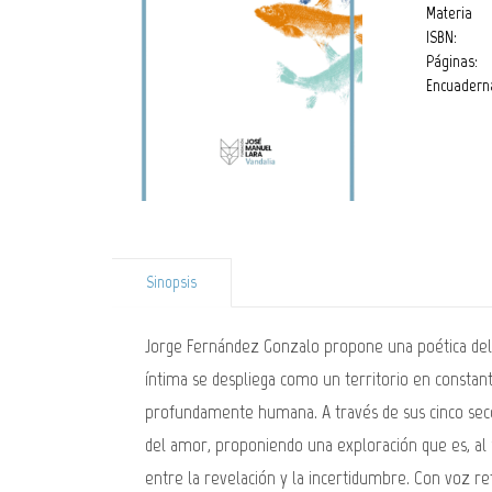
Materia
ISBN:
Páginas:
Encuadern
Sinopsis
Jorge Fernández Gonzalo propone una poética del 
íntima se despliega como un territorio en consta
profundamente humana. A través de sus cinco seccion
del amor, proponiendo una exploración que es, al m
entre la revelación y la incertidumbre. Con voz r