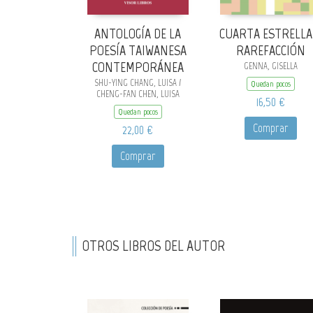
ANTOLOGÍA DE LA
CUARTA ESTRELLA
POESÍA TAIWANESA
RAREFACCIÓN
CONTEMPORÁNEA
GENNA, GISELLA
SHU-YING CHANG, LUISA /
Quedan pocos
CHENG-FAN CHEN, LUISA
16,50 €
Quedan pocos
Comprar
22,00 €
Comprar
OTROS LIBROS DEL AUTOR