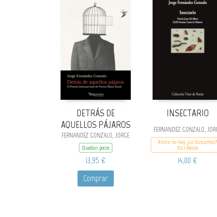
DETRÁS DE
INSECTARIO
AQUELLOS PÁJAROS
FERNANDEZ GONZALO, JOR
FERNANDEZ GONZALO, JORGE
Ahora no hay ¿Lo buscamos?
Quedan pocos
Escribenos
13,95 €
14,00 €
Comprar