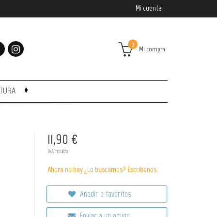
Mi cuenta
0
Mi compra
CTURA
11,90 €
IVA incluido
Ahora no hay ¿Lo buscamos? Escribenos
Añadir a favoritos
Enviar a un amigo