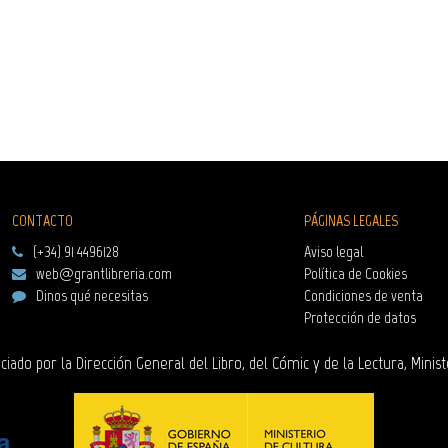
CONTACTO
PÁGINAS LEGALES
(+34) 91 4496128
Aviso legal
web@grantlibreria.com
Política de Cookies
Dinos qué necesitas
Condiciones de venta
Protección de datos
ciado por la Dirección General del Libro, del Cómic y de la Lectura, Minist