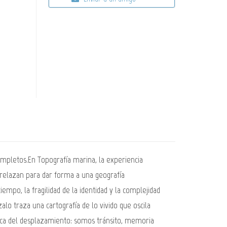
pletos.En Topografía marina, la experiencia
relazan para dar forma a una geografía
empo, la fragilidad de la identidad y la complejidad
lo traza una cartografía de lo vivido que oscila
tica del desplazamiento: somos tránsito, memoria