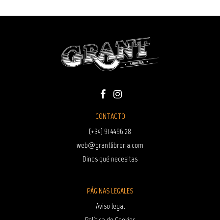
CONTACTO
(+34) 91 4496128
web@grantlibreria.com
Dinos qué necesitas
PÁGINAS LEGALES
Aviso legal
Política de Cookies