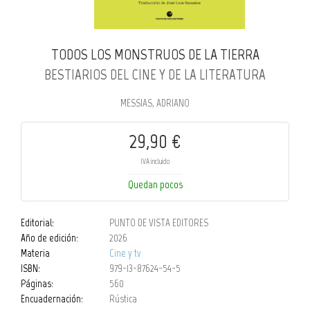
TODOS LOS MONSTRUOS DE LA TIERRA
BESTIARIOS DEL CINE Y DE LA LITERATURA
MESSIAS, ADRIANO
29,90 €
IVA incluido
Quedan pocos
Editorial:
PUNTO DE VISTA EDITORES
Año de edición:
2026
Materia
Cine y tv
ISBN:
979-13-87624-54-5
Páginas:
560
Encuadernación:
Rústica