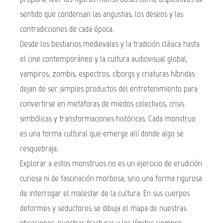
sentido que condensan las angustias, los deseos y las
contradicciones de cada época.
Desde los bestiarios medievales y la tradición clásica hasta
el cine contemporáneo y la cultura audiovisual global,
vampiros, zombis, espectros, cíborgs y criaturas híbridas
dejan de ser simples productos del entretenimiento para
convertirse en metáforas de miedos colectivos, crisis
simbólicas y transformaciones históricas. Cada monstruo
es una forma cultural que emerge allí donde algo se
resquebraja.
Explorar a estos monstruos no es un ejercicio de erudición
curiosa ni de fascinación morbosa, sino una forma rigurosa
de interrogar el malestar de la cultura. En sus cuerpos
deformes y seductores se dibuja el mapa de nuestras
obsesiones, nuestras fracturas y los límites siempre