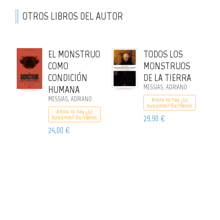
OTROS LIBROS DEL AUTOR
EL MONSTRUO
TODOS LOS
COMO
MONSTRUOS
CONDICIÓN
DE LA TIERRA
HUMANA
MESSIAS, ADRIANO
MESSIAS, ADRIANO
Ahora no hay ¿Lo
buscamos? Escribenos
Ahora no hay ¿Lo
29,90 €
buscamos? Escribenos
24,00 €