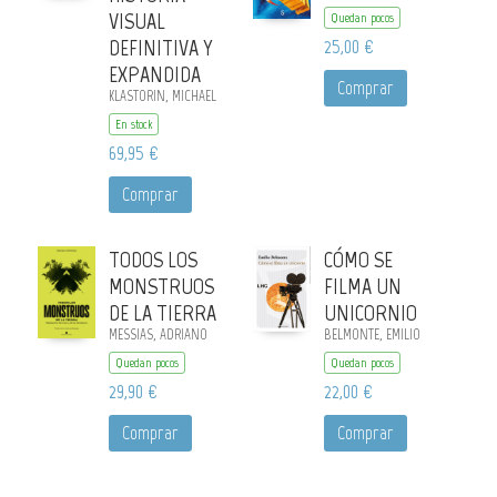
VISUAL
Quedan pocos
DEFINITIVA Y
25,00 €
EXPANDIDA
Comprar
KLASTORIN, MICHAEL
En stock
69,95 €
Comprar
TODOS LOS
CÓMO SE
MONSTRUOS
FILMA UN
DE LA TIERRA
UNICORNIO
MESSIAS, ADRIANO
BELMONTE, EMILIO
Quedan pocos
Quedan pocos
29,90 €
22,00 €
Comprar
Comprar