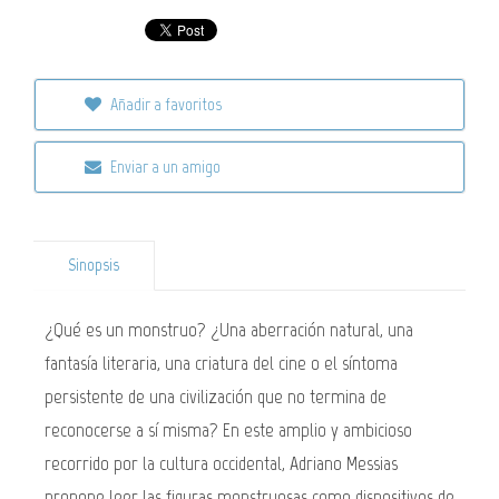
Añadir a favoritos
Enviar a un amigo
Sinopsis
¿Qué es un monstruo? ¿Una aberración natural, una
fantasía literaria, una criatura del cine o el síntoma
persistente de una civilización que no termina de
reconocerse a sí misma? En este amplio y ambicioso
recorrido por la cultura occidental, Adriano Messias
propone leer las figuras monstruosas como dispositivos de