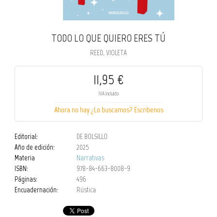
TODO LO QUE QUIERO ERES TÚ
REED, VIOLETA
11,95 €
IVA incluido
Ahora no hay ¿Lo buscamos? Escribenos
Editorial:
DE BOLSILLO
Año de edición:
2025
Materia
Narrativas
ISBN:
978-84-663-8008-9
Páginas:
496
Encuadernación:
Rústica