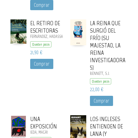
Comprar
EL RETIRO DE
LA REINA QUE
ESCRITORAS
SURGIÓ DEL
FERNÁNDEZ, HADASSA
FRÍO (SU
MAJESTAD, LA
Quedan pocos
21,90 €
REINA
INVESTIGADORA
Comprar
5)
BENNETT, S.J.
Quedan pocos
22,00 €
Comprar
UNA
LOS INGLESES
EXPOSICIÓN
ENTIENDEN DE
IEDA, MAGRI
LANA (Y