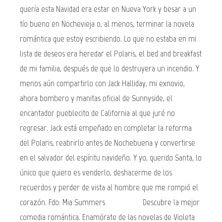
quería esta Navidad era estar en Nueva York y besar a un
tío bueno en Nochevieja o, al menos, terminar la novela
romántica que estoy escribiendo. Lo que no estaba en mi
lista de deseos era heredar el Polaris, el bed and breakfast
de mi familia, después de que lo destruyera un incendio. Y
menos aún compartirlo con Jack Halliday, mi exnovio,
ahora bombero y manitas oficial de Sunnyside, el
encantador pueblecito de California al que juré no
regresar. Jack está empeñado en completar la reforma
del Polaris, reabrirlo antes de Nochebuena y convertirse
en el salvador del espíritu navideño. Y yo, querido Santa, lo
único que quiero es venderlo, deshacerme de los
recuerdos y perder de vista al hombre que me rompió el
corazón. Fdo: Mia Summers _________________ Descubre la mejor
comedia romántica. Enamórate de las novelas de Violeta