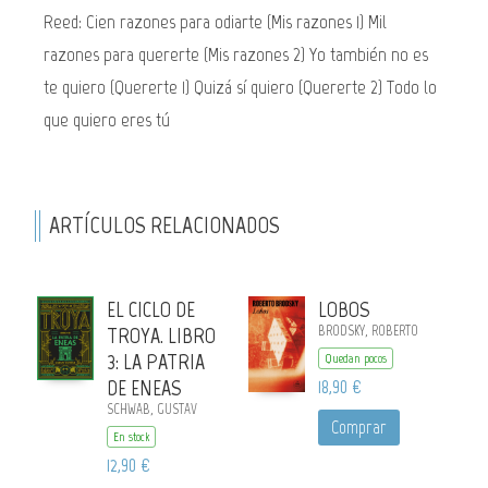
Reed: Cien razones para odiarte (Mis razones 1) Mil
razones para quererte (Mis razones 2) Yo también no es
te quiero (Quererte 1) Quizá sí quiero (Quererte 2) Todo lo
que quiero eres tú
ARTÍCULOS RELACIONADOS
EL CICLO DE
LOBOS
TROYA. LIBRO
BRODSKY, ROBERTO
3: LA PATRIA
Quedan pocos
DE ENEAS
18,90 €
SCHWAB, GUSTAV
Comprar
En stock
12,90 €