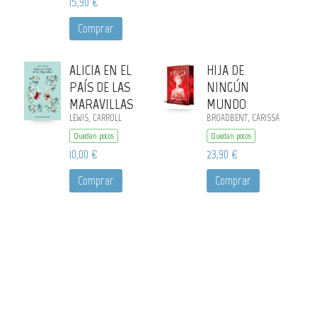
15,90 €
Comprar
ALICIA EN EL
HIJA DE
PAÍS DE LAS
NINGÚN
MARAVILLAS
MUNDO
LEWIS, CARROLL
BROADBENT, CARISSA
Quedan pocos
Quedan pocos
10,00 €
23,90 €
Comprar
Comprar