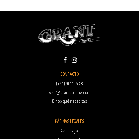
CONTACTO
(+34) 91 4496128
web@grantlibreria.com
Dinos qué necesitas
PÁGINAS LEGALES
Aviso legal