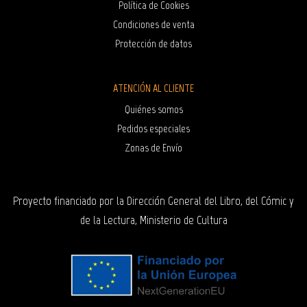
Política de Cookies
Condiciones de venta
Protección de datos
ATENCIÓN AL CLIENTE
Quiénes somos
Pedidos especiales
Zonas de Envío
Proyecto financiado por la Dirección General del Libro, del Cómic y
de la Lectura, Ministerio de Cultura