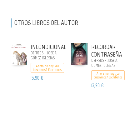
OTROS LIBROS DEL AUTOR
INCONDICIONAL
RECORDAR
DEFREDS - JOSE Á.
CONTRASEÑA
GÓMEZ IGLESIAS
DEFREDS - JOSE A.
GOMEZ IGLESIAS
Ahora no hay ¿Lo
buscamos? Escribenos
Ahora no hay ¿Lo
15,90 €
buscamos? Escribenos
13,90 €