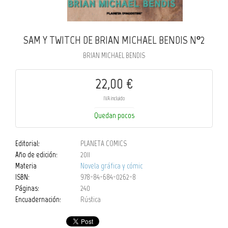
SAM Y TWITCH DE BRIAN MICHAEL BENDIS Nº2
BRIAN MICHAEL BENDIS
22,00 €
IVA incluido
Quedan pocos
Editorial:
PLANETA COMICS
Año de edición:
2011
Materia
Novela gráfica y cómic
ISBN:
978-84-684-0262-8
Páginas:
240
Encuadernación:
Rústica