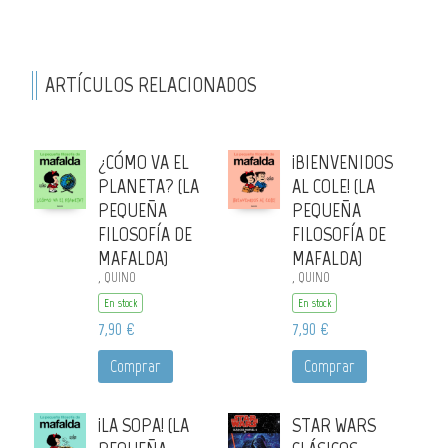
ARTÍCULOS RELACIONADOS
¿CÓMO VA EL
¡BIENVENIDOS
PLANETA? (LA
AL COLE! (LA
PEQUEÑA
PEQUEÑA
FILOSOFÍA DE
FILOSOFÍA DE
MAFALDA)
MAFALDA)
, QUINO
, QUINO
En stock
En stock
7,90 €
7,90 €
Comprar
Comprar
¡LA SOPA! (LA
STAR WARS