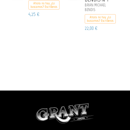
Ahora no hay ¿Lo
BRIAN MICHAEL
buscamos? Escribenos
BENDIS
4,25 €
Ahora no hay ¿Lo
buscamos? Escribenos
22,00 €