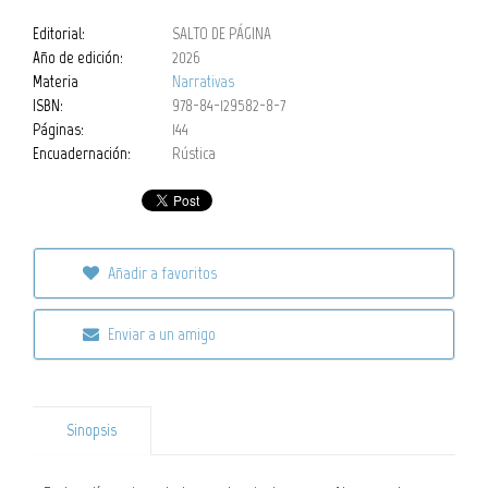
Editorial:
SALTO DE PÁGINA
Año de edición:
2026
Materia
Narrativas
ISBN:
978-84-129582-8-7
Páginas:
144
Encuadernación:
Rústica
Añadir a favoritos
Enviar a un amigo
Sinopsis