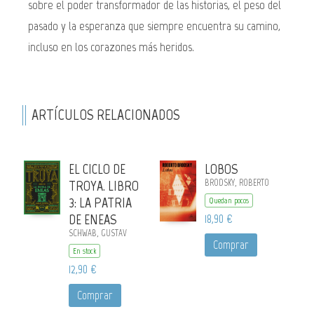
sobre el poder transformador de las historias, el peso del
pasado y la esperanza que siempre encuentra su camino,
incluso en los corazones más heridos.
ARTÍCULOS RELACIONADOS
EL CICLO DE
LOBOS
TROYA. LIBRO
BRODSKY, ROBERTO
3: LA PATRIA
Quedan pocos
DE ENEAS
18,90 €
SCHWAB, GUSTAV
Comprar
En stock
12,90 €
Comprar