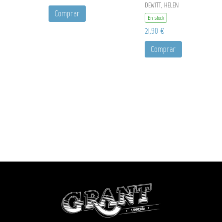
DEWITT, HELEN
Comprar
En stock
21,90 €
Comprar