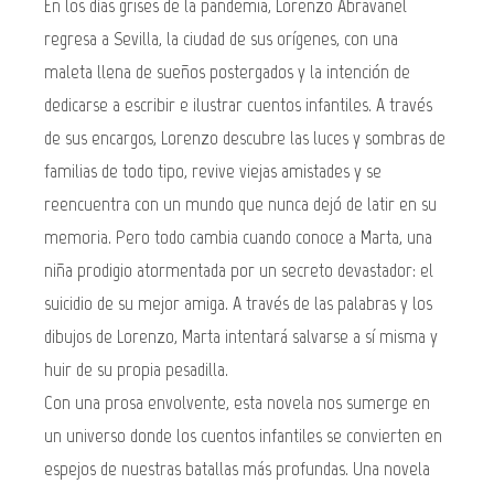
En los días grises de la pandemia, Lorenzo Abravanel
regresa a Sevilla, la ciudad de sus orígenes, con una
maleta llena de sueños postergados y la intención de
dedicarse a escribir e ilustrar cuentos infantiles. A través
de sus encargos, Lorenzo descubre las luces y sombras de
familias de todo tipo, revive viejas amistades y se
reencuentra con un mundo que nunca dejó de latir en su
memoria. Pero todo cambia cuando conoce a Marta, una
niña prodigio atormentada por un secreto devastador: el
suicidio de su mejor amiga. A través de las palabras y los
dibujos de Lorenzo, Marta intentará salvarse a sí misma y
huir de su propia pesadilla.
Con una prosa envolvente, esta novela nos sumerge en
un universo donde los cuentos infantiles se convierten en
espejos de nuestras batallas más profundas. Una novela