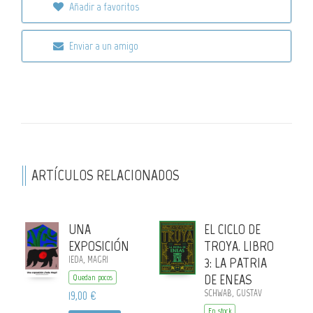
Añadir a favoritos
Enviar a un amigo
ARTÍCULOS RELACIONADOS
UNA
EL CICLO DE
EXPOSICIÓN
TROYA. LIBRO
IEDA, MAGRI
3: LA PATRIA
DE ENEAS
Quedan pocos
19,00 €
SCHWAB, GUSTAV
En stock