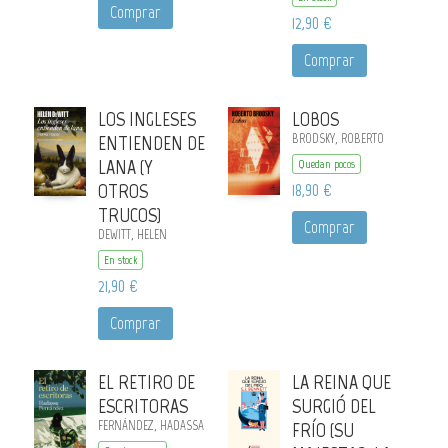
Comprar
12,90 €
Comprar
LOS INGLESES
LOBOS
ENTIENDEN DE
BRODSKY, ROBERTO
LANA (Y
Quedan pocos
OTROS
18,90 €
TRUCOS)
Comprar
DEWITT, HELEN
En stock
21,90 €
Comprar
EL RETIRO DE
LA REINA QUE
ESCRITORAS
SURGIÓ DEL
FERNÁNDEZ, HADASSA
FRÍO (SU