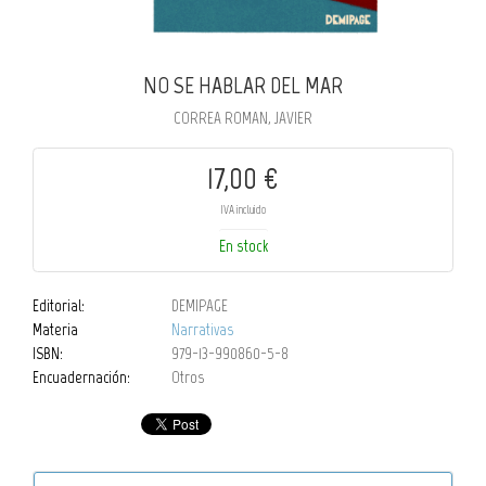
NO SE HABLAR DEL MAR
CORREA ROMAN, JAVIER
17,00 €
IVA incluido
En stock
Editorial:
DEMIPAGE
Materia
Narrativas
ISBN:
979-13-990860-5-8
Encuadernación:
Otros