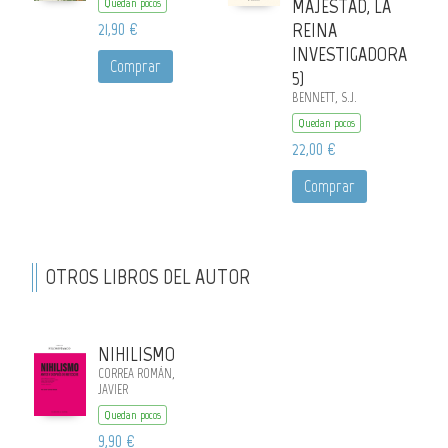
MAJESTAD, LA
Quedan pocos
21,90 €
REINA
INVESTIGADORA
Comprar
5)
BENNETT, S.J.
Quedan pocos
22,00 €
Comprar
OTROS LIBROS DEL AUTOR
NIHILISMO
CORREA ROMÁN,
JAVIER
Quedan pocos
9,90 €