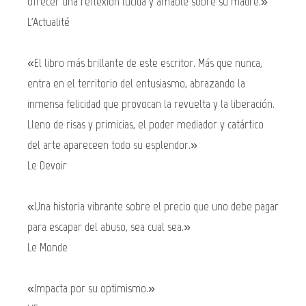
ofrecer una reflexión lúcida y amable sobre su madre.»
L'Actualité
«El libro más brillante de este escritor. Más que nunca,
entra en el territorio del entusiasmo, abrazando la
inmensa felicidad que provocan la revuelta y la liberación.
Lleno de risas y primicias, el poder mediador y catártico
del arte apareceen todo su esplendor.»
Le Devoir
«Una historia vibrante sobre el precio que uno debe pagar
para escapar del abuso, sea cual sea.»
Le Monde
«Impacta por su optimismo.»