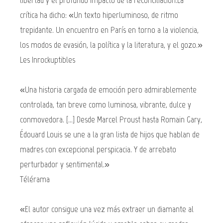
crítica ha dicho: «Un texto hiperluminoso, de ritmo
trepidante. Un encuentro en París en torno a la violencia,
los modos de evasión, la política y la literatura, y el gozo.»
Les Inrockuptibles
«Una historia cargada de emoción pero admirablemente
controlada, tan breve como luminosa, vibrante, dulce y
conmovedora. [...] Desde Marcel Proust hasta Romain Gary,
Édouard Louis se une a la gran lista de hijos que hablan de
madres con excepcional perspicacia. Y de arrebato
perturbador y sentimental.»
Télérama
«El autor consigue una vez más extraer un diamante al