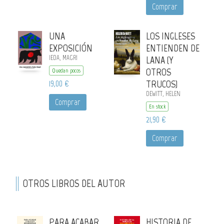
Comprar
UNA
LOS INGLESES
EXPOSICIÓN
ENTIENDEN DE
IEDA, MAGRI
LANA (Y
OTROS
Quedan pocos
19,00 €
TRUCOS)
DEWITT, HELEN
Comprar
En stock
21,90 €
Comprar
OTROS LIBROS DEL AUTOR
PARA ACABAR
HISTORIA DE