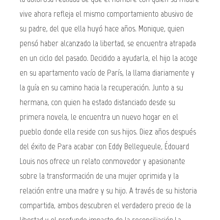
vive ahora refleja el mismo comportamiento abusivo de
su padre, del que ella huyó hace años. Monique, quien
pensó haber alcanzado la libertad, se encuentra atrapada
en un ciclo del pasado. Decidido a ayudarla, el hijo la acoge
en su apartamento vacío de París, la llama diariamente y
la guía en su camino hacia la recuperación. Junto a su
hermana, con quien ha estado distanciado desde su
primera novela, le encuentra un nuevo hogar en el
pueblo donde ella reside con sus hijos. Diez años después
del éxito de Para acabar con Eddy Bellegueule, Édouard
Louis nos ofrece un relato conmovedor y apasionante
sobre la transformación de una mujer oprimida y la
relación entre una madre y su hijo. A través de su historia
compartida, ambos descubren el verdadero precio de la
libertad y el profundo impacto de la reconciliación.La