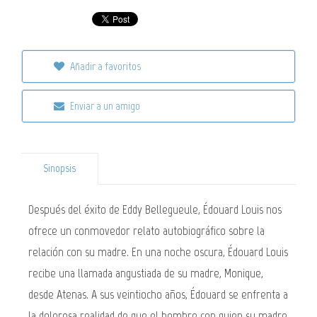
Añadir a favoritos
Enviar a un amigo
Sinopsis
Después del éxito de Eddy Bellegueule, Édouard Louis nos
ofrece un conmovedor relato autobiográfico sobre la
relación con su madre. En una noche oscura, Édouard Louis
recibe una llamada angustiada de su madre, Monique,
desde Atenas. A sus veintiocho años, Édouard se enfrenta a
la dolorosa realidad de que el hombre con quien su madre