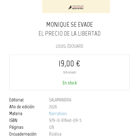
MONIQUE SE EVADE
EL PRECIO DE LA LIBERTAD
LOUIS, ÉDOUARD
19,00 €
IVA incluido
En stock
Editorial:
SALAMANDRA
Año de edición:
2026
Materia
Narrativas
ISBN:
979-13-87640-09-5
Páginas:
128
Encuadernación:
Rústica