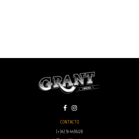
CONTACTO
(+34) 91 4496128