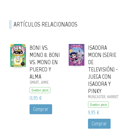
ARTÍCULOS RELACIONADOS
BONI VS.
ISADORA
MONO 8. BONI
MOON (SERIE
VS. MONO EN
DE
PUERCO Y
TELEVISIÓN) -
ALMA
JUEGA CON
SMART, JAMIE
ISADORA Y
PINKY
Quedan pocos
13,95 €
MUNCASTER, HARRIET
Quedan pocos
Comprar
9,95 €
Comprar