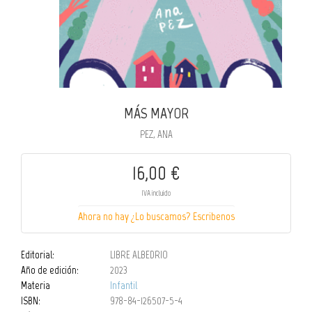
MÁS MAYOR
PEZ, ANA
16,00 €
IVA incluido
Ahora no hay ¿Lo buscamos? Escribenos
Editorial:
LIBRE ALBEDRIO
Año de edición:
2023
Materia
Infantil
ISBN:
978-84-126507-5-4