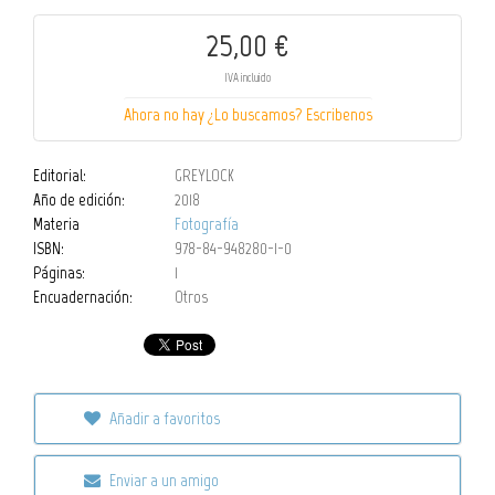
25,00 €
IVA incluido
Ahora no hay ¿Lo buscamos? Escribenos
Editorial:
GREYLOCK
Año de edición:
2018
Materia
Fotografía
ISBN:
978-84-948280-1-0
Páginas:
1
Encuadernación:
Otros
Añadir a favoritos
Enviar a un amigo