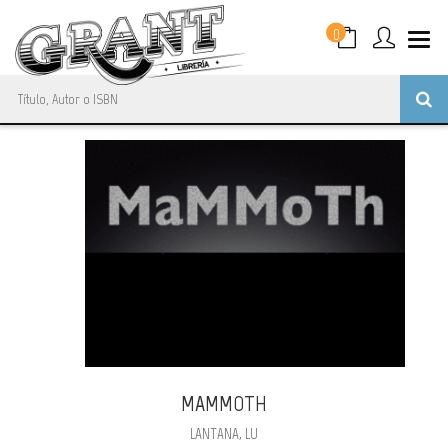
0
MAMMOTH
LANTANA, LU