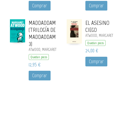
Comprar
Comprar
MADDADDAM
EL ASESINO
(TRILOGÍA DE
CIEGO
MADDADDAM
ATWOOD, MARGARET
3)
Quedan pocos
ATWOOD, MARGARET
24,00 €
Quedan pocos
Comprar
12,95 €
Comprar