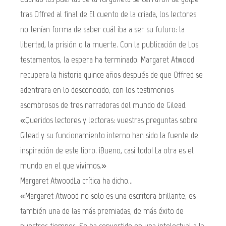
tras Offred al final de El cuento de la criada, los lectores
no tenían forma de saber cuál iba a ser su futuro: la
libertad, la prisión o la muerte. Con la publicación de Los
testamentos, la espera ha terminado. Margaret Atwood
recupera la historia quince años después de que Offred se
adentrara en lo desconocido, con los testimonios
asombrosos de tres narradoras del mundo de Gilead.
«Queridos lectores y lectoras: vuestras preguntas sobre
Gilead y su funcionamiento interno han sido la fuente de
inspiración de este libro. ¡Bueno, casi todo! La otra es el
mundo en el que vivimos.»
Margaret AtwoodLa crítica ha dicho...
«Margaret Atwood no solo es una escritora brillante, es
también una de las más premiadas, de más éxito de
nuestros tiempos. Se ha convertido en una intelectual a la