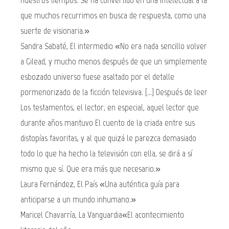
que muchos recurrimos en busca de respuesta, como una
suerte de visionaria.»
Sandra Sabaté, El intermedio «No era nada sencillo volver
a Gilead, y mucho menos después de que un simplemente
esbozado universo fuese asaltado por el detalle
pormenorizado de la ficción televisiva. [...] Después de leer
Los testamentos, el lector, en especial, aquel lector que
durante años mantuvo El cuento de la criada entre sus
distopías favoritas, y al que quizá le parezca demasiado
todo lo que ha hecho la televisión con ella, se dirá a sí
mismo que sí. Que era más que necesario.»
Laura Fernández, El País «Una auténtica guía para
anticiparse a un mundo inhumano.»
Maricel Chavarría, La Vanguardia«El acontecimiento