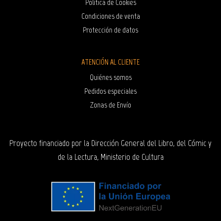
Política de Cookies
Condiciones de venta
Protección de datos
ATENCIÓN AL CLIENTE
Quiénes somos
Pedidos especiales
Zonas de Envío
Proyecto financiado por la Dirección General del Libro, del Cómic y
de la Lectura, Ministerio de Cultura