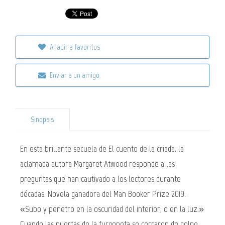
Añadir a favoritos
Enviar a un amigo
Sinopsis
En esta brillante secuela de El cuento de la criada, la
aclamada autora Margaret Atwood responde a las
preguntas que han cautivado a los lectores durante
décadas. Novela ganadora del Man Booker Prize 2019.
«Subo y penetro en la oscuridad del interior; o en la luz.»
Cuando las puertas de la furgoneta se cerraron de golpe