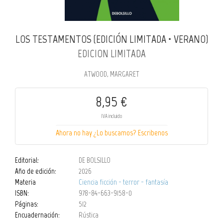
LOS TESTAMENTOS (EDICIÓN LIMITADA · VERANO)
EDICION LIMITADA
ATWOOD, MARGARET
8,95 €
IVA incluido
Ahora no hay ¿Lo buscamos? Escribenos
Editorial:
DE BOLSILLO
Año de edición:
2026
Materia
Ciencia ficción - terror - fantasía
ISBN:
978-84-663-9158-0
Páginas:
512
Encuadernación:
Rústica