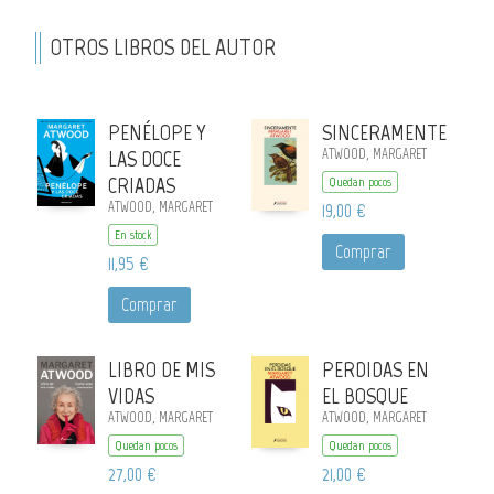
OTROS LIBROS DEL AUTOR
PENÉLOPE Y
SINCERAMENTE
LAS DOCE
ATWOOD, MARGARET
CRIADAS
Quedan pocos
ATWOOD, MARGARET
19,00 €
En stock
Comprar
11,95 €
Comprar
LIBRO DE MIS
PERDIDAS EN
VIDAS
EL BOSQUE
ATWOOD, MARGARET
ATWOOD, MARGARET
Quedan pocos
Quedan pocos
27,00 €
21,00 €