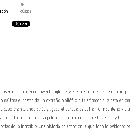
176
ación:
Rústica
 los años ochenta del pasado siglo, saca a la luz los restos de un cuerpo
rán así tras el rastro de un extraño bibliófilo o falsificador que está en
a cabo treinta años atrás y ligada al parque de El Retiro madrileño y a 
s que inducen a los investigadores a asumir que entre la verdad y la m
ertas de lo increíble: una historia de amor en la que todo lo evidente 