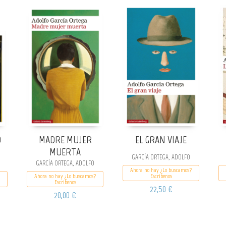
O
MADRE MUJER
EL GRAN VIAJE
MUERTA
GARCÍA ORTEGA, ADOLFO
GARCÍA ORTEGA, ADOLFO
Ahora no hay ¿Lo buscamos?
Ahora no hay ¿Lo buscamos?
Escribenos
Escribenos
22,50 €
20,00 €