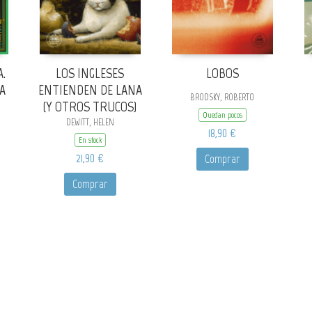
.
LOS INGLESES
LOBOS
IA
ENTIENDEN DE LANA
BRODSKY, ROBERTO
(Y OTROS TRUCOS)
Quedan pocos
DEWITT, HELEN
18,90 €
En stock
21,90 €
Comprar
Comprar