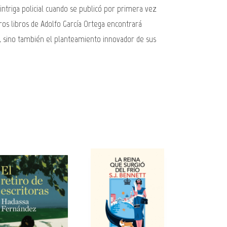
ntriga policial cuando se publicó por primera vez
tros libros de Adolfo García Ortega encontrará
no, sino también el planteamiento innovador de sus