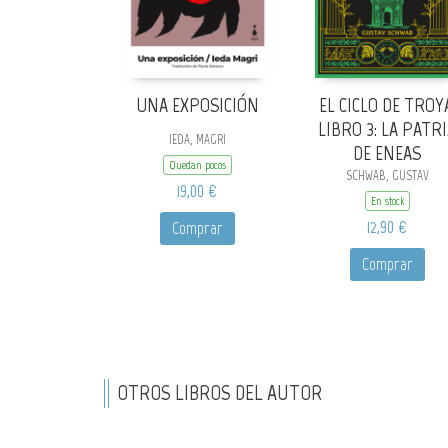
UNA EXPOSICIÓN
EL CICLO DE TROYA
LIBRO 3: LA PATR
IEDA, MAGRI
DE ENEAS
Quedan pocos
SCHWAB, GUSTAV
19,00 €
En stock
12,90 €
Comprar
Comprar
OTROS LIBROS DEL AUTOR