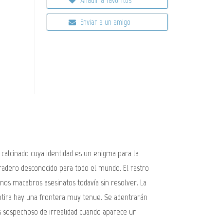
Enviar a un amigo
 calcinado cuya identidad es un enigma para la
 paradero desconocido para todo el mundo. El rastro
unos macabros asesinatos todavía sin resolver. La
entira hay una frontera muy tenue. Se adentrarán
es sospechoso de irrealidad cuando aparece un