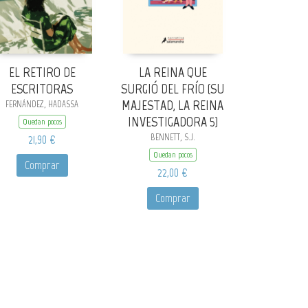
EL RETIRO DE
LA REINA QUE
ESCRITORAS
SURGIÓ DEL FRÍO (SU
MAJESTAD, LA REINA
FERNÁNDEZ, HADASSA
INVESTIGADORA 5)
Quedan pocos
21,90 €
BENNETT, S.J.
Quedan pocos
Comprar
22,00 €
Comprar