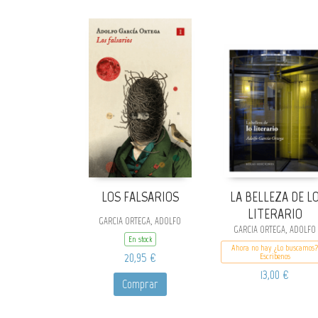
LOS FALSARIOS
LA BELLEZA DE L
LITERARIO
GARCIA ORTEGA, ADOLFO
GARCIA ORTEGA, ADOLFO
En stock
Ahora no hay ¿Lo buscamos?
20,95 €
Escribenos
13,00 €
Comprar