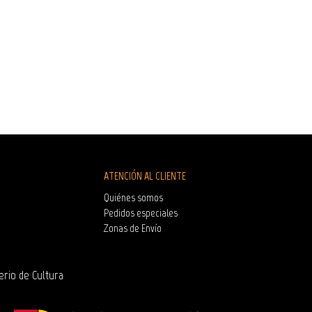
ATENCIÓN AL CLIENTE
Quiénes somos
Pedidos especiales
Zonas de Envío
erio de Cultura