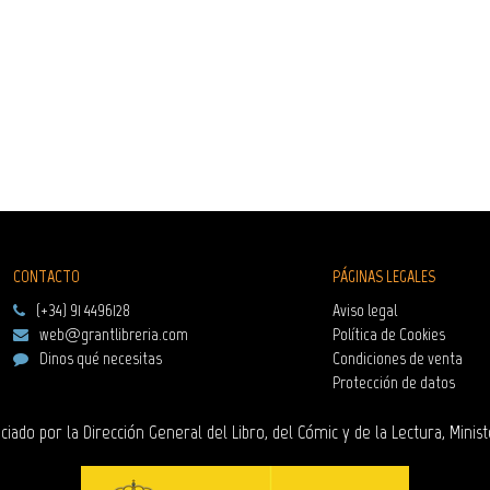
CONTACTO
PÁGINAS LEGALES
(+34) 91 4496128
Aviso legal
web@grantlibreria.com
Política de Cookies
Dinos qué necesitas
Condiciones de venta
Protección de datos
ciado por la Dirección General del Libro, del Cómic y de la Lectura, Minist