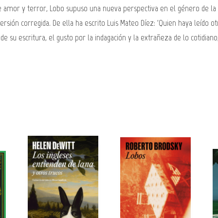
e amor y terror, Lobo supuso una nueva perspectiva en el género de la i
rsión corregida. De ella ha escrito Luis Mateo Díez: 'Quien haya leído o
 de su escritura, el gusto por la indagación y la extrañeza de lo cotidia