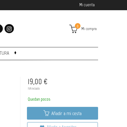
Mi cuenta
0
Mi compra
CTURA
19,00 €
IVA incluido
Quedan pocos
Añadir a mi cesta
Añadir a favoritos