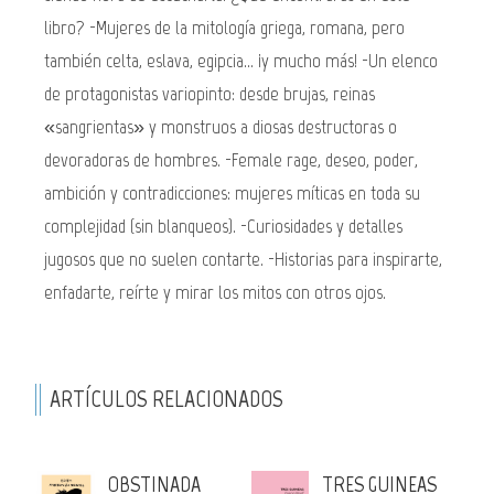
libro? -Mujeres de la mitología griega, romana, pero
también celta, eslava, egipcia... ¡y mucho más! -Un elenco
de protagonistas variopinto: desde brujas, reinas
«sangrientas» y monstruos a diosas destructoras o
devoradoras de hombres. -Female rage, deseo, poder,
ambición y contradicciones: mujeres míticas en toda su
complejidad (sin blanqueos). -Curiosidades y detalles
jugosos que no suelen contarte. -Historias para inspirarte,
enfadarte, reírte y mirar los mitos con otros ojos.
ARTÍCULOS RELACIONADOS
OBSTINADA
TRES GUINEAS