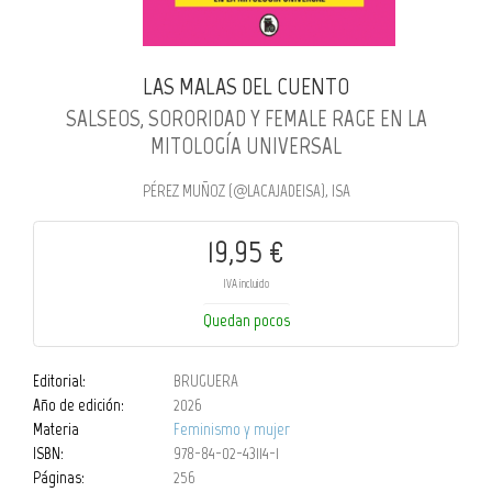
LAS MALAS DEL CUENTO
SALSEOS, SORORIDAD Y FEMALE RAGE EN LA
MITOLOGÍA UNIVERSAL
PÉREZ MUÑOZ (@LACAJADEISA), ISA
19,95 €
IVA incluido
Quedan pocos
Editorial:
BRUGUERA
Año de edición:
2026
Materia
Feminismo y mujer
ISBN:
978-84-02-43114-1
Páginas:
256