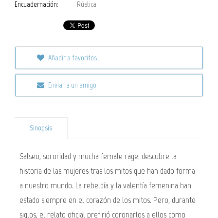
Encuadernación:
Rústica
Añadir a favoritos
Enviar a un amigo
Sinopsis
Salseo, sororidad y mucha female rage: descubre la
historia de las mujeres tras los mitos que han dado forma
a nuestro mundo. La rebeldía y la valentía femenina han
estado siempre en el corazón de los mitos. Pero, durante
siglos, el relato oficial prefirió coronarlos a ellos como