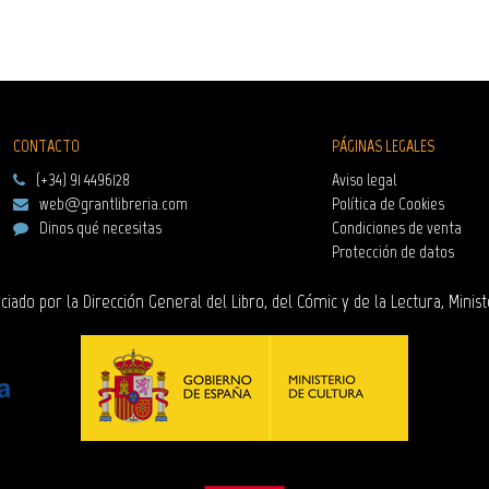
CONTACTO
PÁGINAS LEGALES
(+34) 91 4496128
Aviso legal
web@grantlibreria.com
Política de Cookies
Dinos qué necesitas
Condiciones de venta
Protección de datos
ciado por la Dirección General del Libro, del Cómic y de la Lectura, Minist