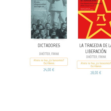
DICTADORES
LA TRAGEDIA DE L
LIBERACIÓN
DIKÖTTER, FRANK
DIKÖTTER, FRANK
Ahora no hay ¿Lo buscamos?
Escribenos
Ahora no hay ¿Lo buscamos?
Escribenos
24,00 €
28,00 €