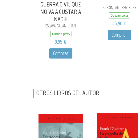
GUERRA CIVIL QUE
SORKIN, ANDREW ROSS
NO VA A GUSTAR A
Quedan pocos
NADIE
25,90 €
ESLAVA GALAN, JUAN
Quedan pocos
Comprar
9,95 €
Comprar
OTROS LIBROS DEL AUTOR