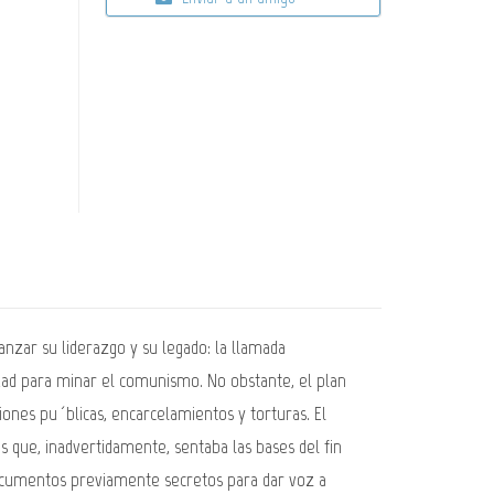
nzar su liderazgo y su legado: la llamada
iedad para minar el comunismo. No obstante, el plan
ones pu´blicas, encarcelamientos y torturas. El
 que, inadvertidamente, sentaba las bases del fin
documentos previamente secretos para dar voz a