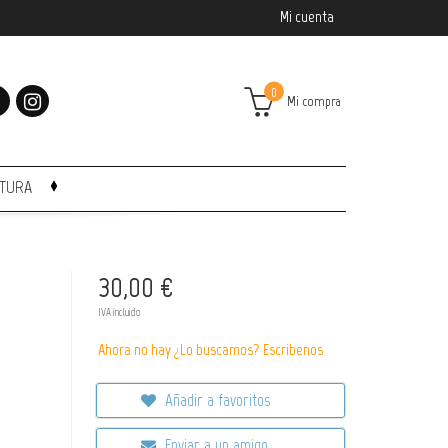
Mi cuenta
0
Mi compra
CTURA
30,00 €
IVA incluido
Ahora no hay ¿Lo buscamos? Escribenos
Añadir a favoritos
Enviar a un amigo