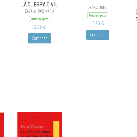
LA GUERRA CIVIL
CHANG, JUNG
ZAVALA, JOSÉ MARÍA
Quedan pocos
Quedan pocos
16,95 €
12,95 €
Comprar
Comprar