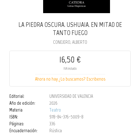
LA PIEDRA OSCURA. USHUAIA. EN MITAD DE
TANTO FUEGO
CONEJERO, ALBERTO
16,50 €
IVA incluido
Ahora no hay ¿Lo buscamos? Escribenos
Editorial:
UNIVERSIDAD DE VALENCIA
Año de edición:
2026
Materia
Teatro
ISBN:
978-84-376-5009-8
Páginas:
336
Encuadernación:
Rústica