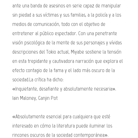
ante una banda de asesinos en serie capaz de manipular
sin piedad a sus víctimas y sus familias, a la policía y a los
medios de comunicación, todo con el objetivo de
entretener al público espectador. Con una penetrante
visión psicológica de la mente de sus personajes y vívidas
descripciones del Tokio actual, Miyabe sostiene la tensión
en esta trepidante y cautivadora narración que explora el
efecto contagio de la fama y el lado más oscuro de la
sociedad.La crítica ha dicho:
«Inquietante, desafiante y absolutamente necesaria».
Iain Maloney, Ganjin Pot
«Absolutamente esencial para cualquiera que esté
interesado en cómo la literatura puede iluminar los
rincones oscuros de la sociedad contemporánea».