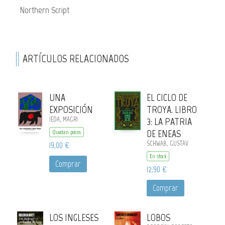
Northern Script
ARTÍCULOS RELACIONADOS
UNA
EL CICLO DE
EXPOSICIÓN
TROYA. LIBRO
IEDA, MAGRI
3: LA PATRIA
DE ENEAS
Quedan pocos
19,00 €
SCHWAB, GUSTAV
En stock
Comprar
12,90 €
Comprar
LOS INGLESES
LOBOS