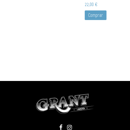
22,00 €
Comprar