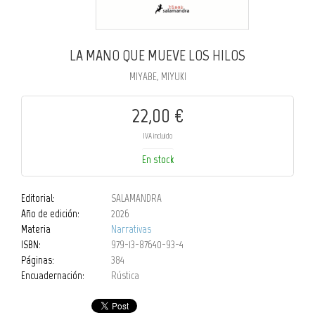
LA MANO QUE MUEVE LOS HILOS
MIYABE, MIYUKI
22,00 €
IVA incluido
En stock
Editorial:
SALAMANDRA
Año de edición:
2026
Materia
Narrativas
ISBN:
979-13-87640-93-4
Páginas:
384
Encuadernación:
Rústica