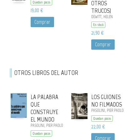
OTROS
Quedan pocos
19,00 €
TRUCOS)
DEWITT, HELEN
Comprar
En stock
21,90 €
Comprar
OTROS LIBROS DEL AUTOR
LA PALABRA
LOS GUIONES
QUE
NO FILMADOS
CONSTRUYE
PASOLINI, PIER PAOLO
EL MUNDO
Quedan pocos
PASOLINI, PIER PAOLO
22,00 €
Quedan pocos
Comprar