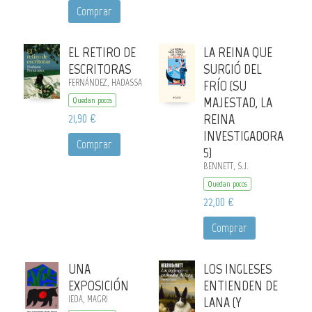
Comprar
EL RETIRO DE
LA REINA QUE
ESCRITORAS
SURGIÓ DEL
FERNÁNDEZ, HADASSA
FRÍO (SU
MAJESTAD, LA
Quedan pocos
21,90 €
REINA
INVESTIGADORA
Comprar
5)
BENNETT, S.J.
Quedan pocos
22,00 €
Comprar
UNA
LOS INGLESES
EXPOSICIÓN
ENTIENDEN DE
IEDA, MAGRI
LANA (Y