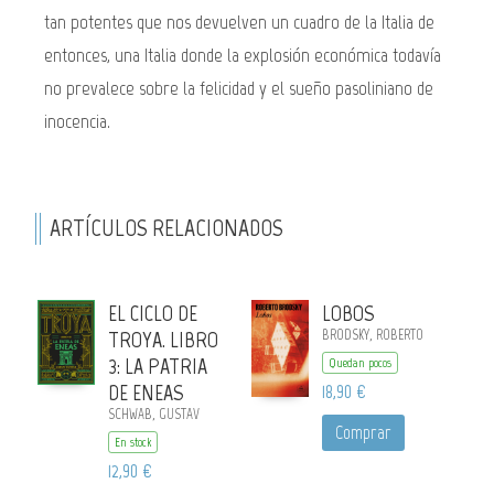
tan potentes que nos devuelven un cuadro de la Italia de
entonces, una Italia donde la explosión económica todavía
no prevalece sobre la felicidad y el sueño pasoliniano de
inocencia.
ARTÍCULOS RELACIONADOS
EL CICLO DE
LOBOS
TROYA. LIBRO
BRODSKY, ROBERTO
3: LA PATRIA
Quedan pocos
DE ENEAS
18,90 €
SCHWAB, GUSTAV
Comprar
En stock
12,90 €