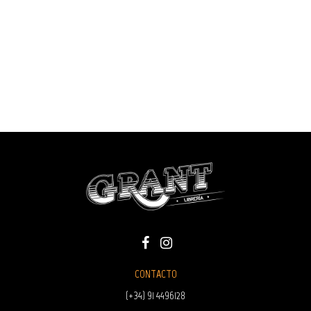
CONTACTO
(+34) 91 4496128