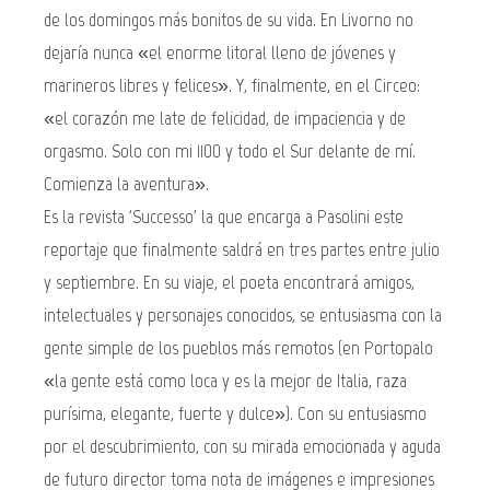
de los domingos más bonitos de su vida. En Livorno no
dejaría nunca «el enorme litoral lleno de jóvenes y
marineros libres y felices». Y, finalmente, en el Circeo:
«el corazón me late de felicidad, de impaciencia y de
orgasmo. Solo con mi 1100 y todo el Sur delante de mí.
Comienza la aventura».
Es la revista 'Successo' la que encarga a Pasolini este
reportaje que finalmente saldrá en tres partes entre julio
y septiembre. En su viaje, el poeta encontrará amigos,
intelectuales y personajes conocidos, se entusiasma con la
gente simple de los pueblos más remotos (en Portopalo
«la gente está como loca y es la mejor de Italia, raza
purísima, elegante, fuerte y dulce»). Con su entusiasmo
por el descubrimiento, con su mirada emocionada y aguda
de futuro director toma nota de imágenes e impresiones