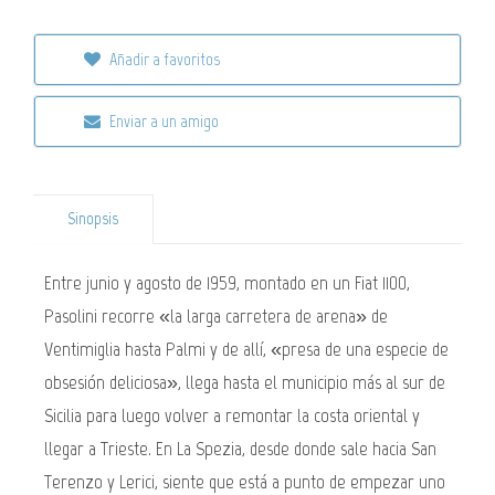
Añadir a favoritos
Enviar a un amigo
Sinopsis
Entre junio y agosto de 1959, montado en un Fiat 1100,
Pasolini recorre «la larga carretera de arena» de
Ventimiglia hasta Palmi y de allí, «presa de una especie de
obsesión deliciosa», llega hasta el municipio más al sur de
Sicilia para luego volver a remontar la costa oriental y
llegar a Trieste. En La Spezia, desde donde sale hacia San
Terenzo y Lerici, siente que está a punto de empezar uno