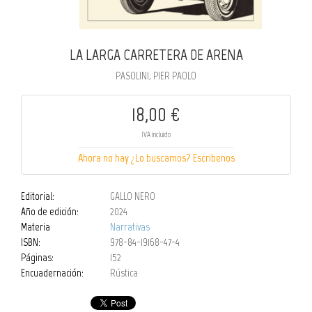
LA LARGA CARRETERA DE ARENA
PASOLINI, PIER PAOLO
18,00 €
IVA incluido
Ahora no hay ¿Lo buscamos? Escribenos
Editorial:
GALLO NERO
Año de edición:
2024
Materia
Narrativas
ISBN:
978-84-19168-47-4
Páginas:
152
Encuadernación:
Rústica