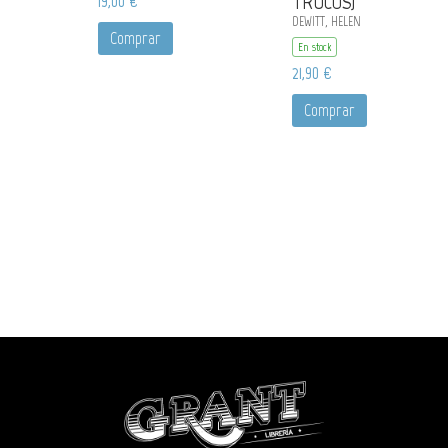
19,00 €
TRUCOS)
DEWITT, HELEN
Comprar
En stock
21,90 €
Comprar