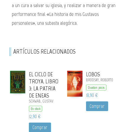
a un cura a salvar su iglesia, y realizar a manera de gran
performance final «La historia de mis Gustavos
personales», una subasta alegórica.
ARTÍCULOS RELACIONADOS
EL CICLO DE
LOBOS
TROYA. LIBRO
BRODSKY, ROBERTO
3: LA PATRIA
Quedan pocos
DE ENEAS
18,90 €
SCHWAB, GUSTAV
Comprar
En stock
12,90 €
Comprar