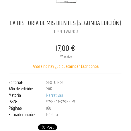
LA HISTORIA DE MIS DIENTES (SEGUNDA EDICIÓN)
LUISELLI VALERIA
17,00 €
IVA incluido
Ahora no hay ¿Lo buscamos? Escribenos
Editorial:
SEXTO PISO
Año de edición:
2017
Materia
Narrativas
ISBN:
978-607-7781-61-5
Páginas:
160
Encuadernación:
Rústica