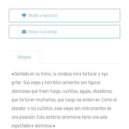
Añadir a favoritos
Enviar a un amigo
Sinopsis
«Sentada en su trono, la condesa mira torturar y oye
gritar. Sus viejas y horribles sirvientas son figuras
silenciosas que traen fuego, cuchillos, agujas, atizadores;
que torturan muchachas, que luego las entierran. Como el
atizador o los cuchillos, esas viejas son instrumentos de
una posesión. Esta sombría ceremonia tiene una sola
espectadora silenciosa.»