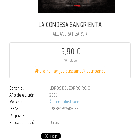
LA CONDESA SANGRIENTA
ALEJANDRA PIZARNIK
19,90 €
IVA incluido
Ahora no hay ¿Lo buscamos? Escribenos
Editorial:
LIBROS DEL ZORRO ROJO
Año de edición:
2009
Materia
Álbum - ilustrados
ISBN:
978-84-92412-13-6
Páginas:
60
Encuadernación:
Otros