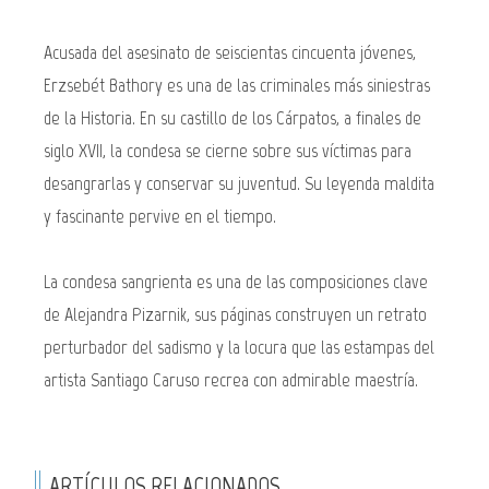
Acusada del asesinato de seiscientas cincuenta jóvenes,
Erzsebét Bathory es una de las criminales más siniestras
de la Historia. En su castillo de los Cárpatos, a finales de
siglo XVII, la condesa se cierne sobre sus víctimas para
desangrarlas y conservar su juventud. Su leyenda maldita
y fascinante pervive en el tiempo.
La condesa sangrienta es una de las composiciones clave
de Alejandra Pizarnik, sus páginas construyen un retrato
perturbador del sadismo y la locura que las estampas del
artista Santiago Caruso recrea con admirable maestría.
ARTÍCULOS RELACIONADOS