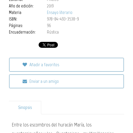
Año de edición:
2019
Materia
Ensayo literario
ISBN:
978-84-493-3538-9
Páginas:
96
Encuadernación:
Rústica
Añadir a favoritos
Enviar a un amigo
Sinopsis
Entre los escombros del huracán María, los