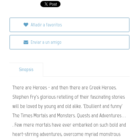
Añadir a favoritos
Enviar a un amigo
Sinopsis
There are Heroes - and then there are Greek Heroes.
Stephen Fry's glorious retelling of their fascinating stories
will be loved by young and old alike. 'Ebullient and funny'
The Times Mortals and Monsters. Quests and Adventures . .
. Few mere mortals have ever embarked on such bold and
heart-stirring adventures, overcome myriad monstrous