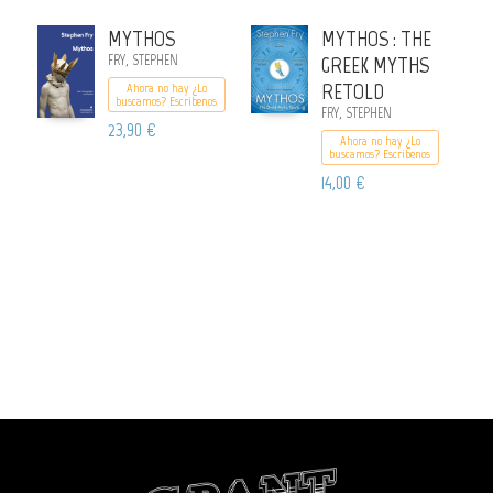
MYTHOS
MYTHOS : THE
FRY, STEPHEN
GREEK MYTHS
RETOLD
Ahora no hay ¿Lo
buscamos? Escribenos
FRY, STEPHEN
23,90 €
Ahora no hay ¿Lo
buscamos? Escribenos
14,00 €