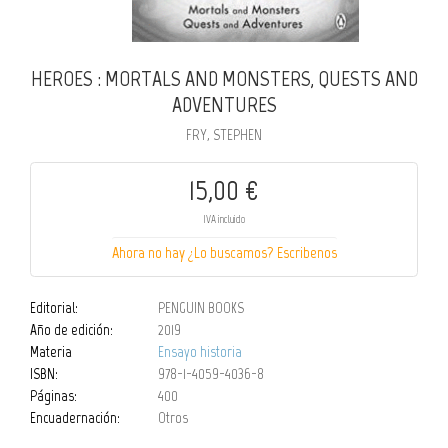
HEROES : MORTALS AND MONSTERS, QUESTS AND
ADVENTURES
FRY, STEPHEN
15,00 €
IVA incluido
Ahora no hay ¿Lo buscamos? Escribenos
Editorial:
PENGUIN BOOKS
Año de edición:
2019
Materia
Ensayo historia
ISBN:
978-1-4059-4036-8
Páginas:
400
Encuadernación:
Otros