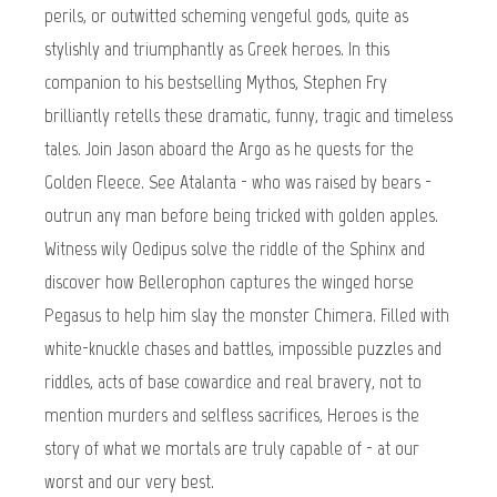
perils, or outwitted scheming vengeful gods, quite as
stylishly and triumphantly as Greek heroes. In this
companion to his bestselling Mythos, Stephen Fry
brilliantly retells these dramatic, funny, tragic and timeless
tales. Join Jason aboard the Argo as he quests for the
Golden Fleece. See Atalanta - who was raised by bears -
outrun any man before being tricked with golden apples.
Witness wily Oedipus solve the riddle of the Sphinx and
discover how Bellerophon captures the winged horse
Pegasus to help him slay the monster Chimera. Filled with
white-knuckle chases and battles, impossible puzzles and
riddles, acts of base cowardice and real bravery, not to
mention murders and selfless sacrifices, Heroes is the
story of what we mortals are truly capable of - at our
worst and our very best.