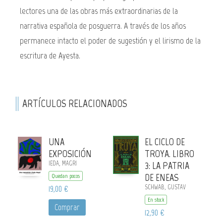
lectores una de las obras más extraordinarias de la
narrativa española de posguerra. A través de los años
permanece intacto el poder de sugestión y el lirismo de la
escritura de Ayesta.
ARTÍCULOS RELACIONADOS
UNA
EL CICLO DE
EXPOSICIÓN
TROYA. LIBRO
IEDA, MAGRI
3: LA PATRIA
DE ENEAS
Quedan pocos
19,00 €
SCHWAB, GUSTAV
En stock
Comprar
12,90 €