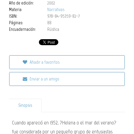
Año de edición:
2002
Materia
Narrativas
ISBN:
978-84-95359-82-7
Páginas:
88
Encuadernación:
Rústica
Añadir a favoritos
Enviar a un amigo
Sinopsis
Cuando apareció en 1952, ?Helena o el mar del verano?
fue considerada por un pequeño grupo de entusiastas