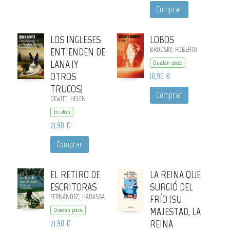
Comprar
LOS INGLESES
LOBOS
ENTIENDEN DE
BRODSKY, ROBERTO
LANA (Y
Quedan pocos
OTROS
18,90 €
TRUCOS)
Comprar
DEWITT, HELEN
En stock
21,90 €
Comprar
EL RETIRO DE
LA REINA QUE
ESCRITORAS
SURGIÓ DEL
FERNÁNDEZ, HADASSA
FRÍO (SU
MAJESTAD, LA
Quedan pocos
21,90 €
REINA