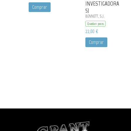
INVESTIGADORA
Comprar
5)
BENNETT, S.J.
Quedan pocos
22,00 €
Comprar