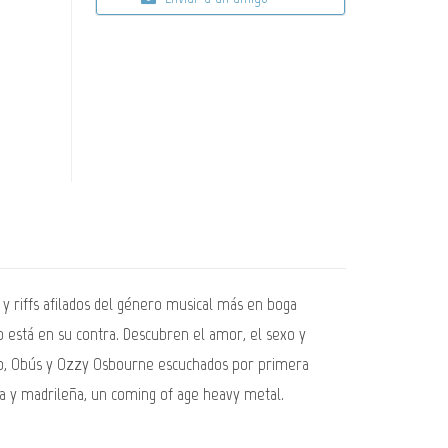
 y riffs afilados del género musical más en boga
 está en su contra. Descubren el amor, el sexo y
Rojo, Obús y Ozzy Osbourne escuchados por primera
bana y madrileña, un coming of age heavy metal.