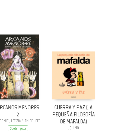
RCANOS MENORES
GUERRA Y PAZ (LA
2
PEQUEÑA FILOSOFÍA
DE MAFALDA)
ONICI, LETIZIA / LEMIRE, JEFF
, QUINO
Quedan pocos