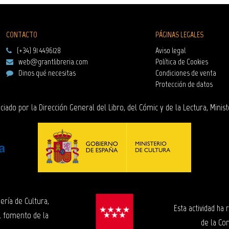
CONTACTO
PÁGINAS LEGALES
(+34) 91 4496128
Aviso legal
web@grantlibreria.com
Política de Cookies
Dinos qué necesitas
Condiciones de venta
Protección de datos
ciado por la Dirección General del Libro, del Cómic y de la Lectura, Minist
ería de Cultura,
Esta actividad ha
l fomento de la
de la Co