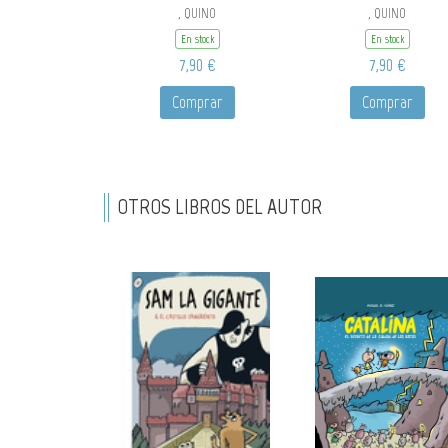
, QUINO
, QUINO
En stock
En stock
7,90 €
7,90 €
Comprar
Comprar
OTROS LIBROS DEL AUTOR