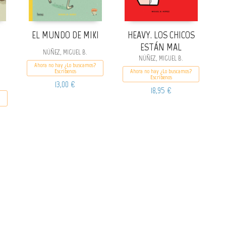
EL MUNDO DE MIKI
HEAVY. LOS CHICOS
ESTÁN MAL
NÚÑEZ, MIGUEL B.
NÚÑEZ, MIGUEL B.
Ahora no hay ¿Lo buscamos?
Escribenos
Ahora no hay ¿Lo buscamos?
Escribenos
13,00 €
18,95 €