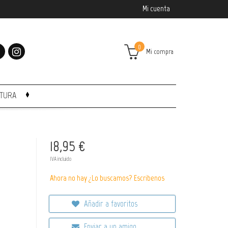
Mi cuenta
0
Mi compra
CTURA
18,95 €
IVA incluido
Ahora no hay ¿Lo buscamos? Escribenos
Añadir a favoritos
Enviar a un amigo