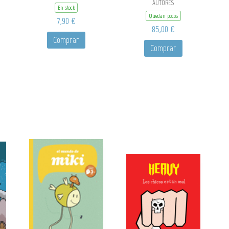
AUTORES
En stock
Quedan pocos
7,90 €
85,00 €
Comprar
Comprar