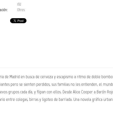
192
ación:
Otros
iferia de Madrid en busca de cerveza y escapismo a ritmo de doble bombo
ntes pero se sienten perdidos, sus familias no les entienden, el mundo
nuevos grupos cada día, y flipan con ellos. Desde Alice Cooper a Barón 
 diario entre colegas, birras y ligoteo de barriada. Una novela gráfica ur