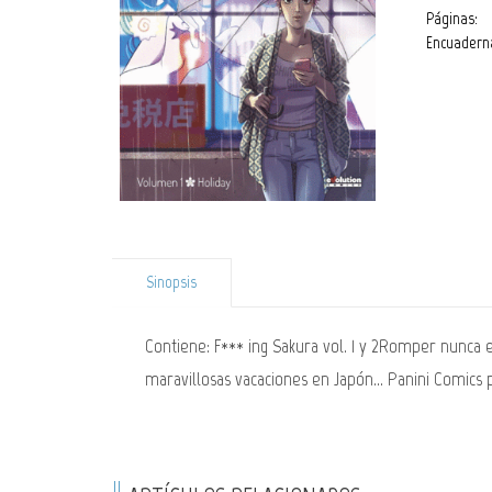
Páginas:
Encuadern
Sinopsis
Contiene: F*** ing Sakura vol. 1 y 2Romper nunca e
maravillosas vacaciones en Japón... Panini Comics 