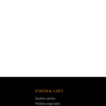
ATENCIÓN AL CLIENTE
Quiénes somos
Pedidos especiales