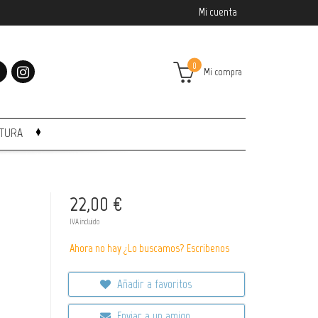
Mi cuenta
0
Mi compra
CTURA
22,00 €
IVA incluido
Ahora no hay ¿Lo buscamos? Escribenos
Añadir a favoritos
Enviar a un amigo