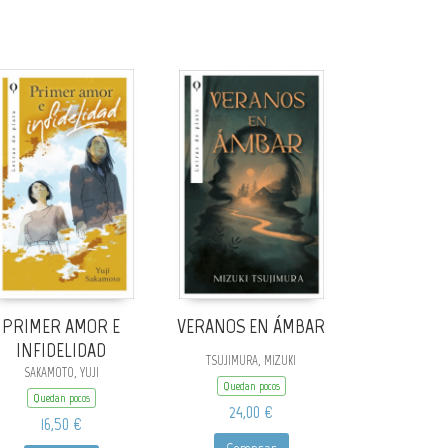
PRIMER AMOR E
VERANOS EN ÁMBAR
INFIDELIDAD
TSUJIMURA, MIZUKI
SAKAMOTO, YUJI
Quedan pocos
Quedan pocos
24,00 €
16,50 €